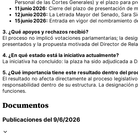
Personal de las Cortes Generales) y el plazo para pres
11 junio 2026:
Cierre del plazo de presentación de m
12 junio 2026:
La Letrada Mayor del Senado, Sara Siei
15 junio 2026:
Entrada en vigor del nombramiento de 
3. ¿Qué apoyos y rechazos recibió?
El proceso no implicó votaciones parlamentarias; la desig
presentados y la propuesta motivada del Director de Relac
4. ¿En qué estado está la iniciativa actualmente?
La iniciativa ha concluido: la plaza ha sido adjudicada a D
5. ¿Qué importancia tiene este resultado dentro del proc
El resultado no afecta directamente al proceso legislativo
responsabilidad dentro de su estructura. La designación 
funciones.
Documentos
Publicaciones del 9/6/2026