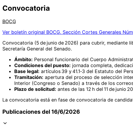
Convocatoria
BOCG
Ver boletín original
BOCG. Sección Cortes Generales Núm
Convocatoria (5 de junio de 2026) para cubrir, mediante l
Secretaría General del Senado.
Ámbito:
Personal funcionario del Cuerpo Administrat
Condiciones del puesto:
jornada completa, dedicaci
Base legal:
artículos 39 y 41.1‑3 del Estatuto del Per
Tramitación:
apertura del proceso de selección inte
Interior (Congreso o Senado) a través de los correo
Plazo de solicitud:
antes de las 12 h del 11 de junio 2
La convocatoria está en fase de convocatoria de candidat
Publicaciones del 16/6/2026