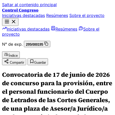
Saltar al contenido principal
Control Congreso
Iniciativas destacadas
Resúmenes
Sobre el proyecto
Iniciativas destacadas
Resúmenes
Sobre el
proyecto
N° de exp.
295/000195
Índice
Compartir
Guardar
Convocatoria de 17 de junio de 2026
de concurso para la provisión, entre
el personal funcionario del Cuerpo
de Letrados de las Cortes Generales,
de una plaza de Asesor/a Jurídico/a