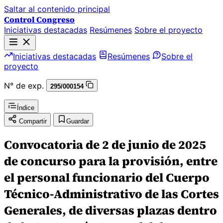
Saltar al contenido principal
Control Congreso
Iniciativas destacadas
Resúmenes
Sobre el proyecto
Iniciativas destacadas
Resúmenes
Sobre el
proyecto
N° de exp.
295/000154
Índice
Compartir
Guardar
Convocatoria de 2 de junio de 2025
de concurso para la provisión, entre
el personal funcionario del Cuerpo
Técnico-Administrativo de las Cortes
Generales, de diversas plazas dentro