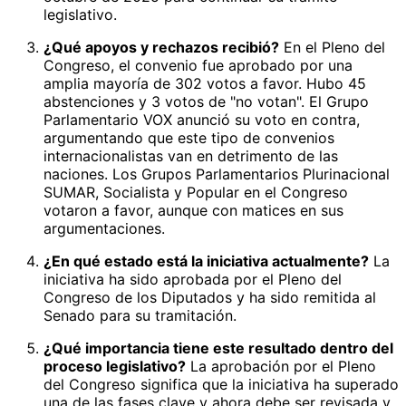
legislativo.
¿Qué apoyos y rechazos recibió?
En el Pleno del
Congreso, el convenio fue aprobado por una
amplia mayoría de 302 votos a favor. Hubo 45
abstenciones y 3 votos de "no votan". El Grupo
Parlamentario VOX anunció su voto en contra,
argumentando que este tipo de convenios
internacionalistas van en detrimento de las
naciones. Los Grupos Parlamentarios Plurinacional
SUMAR, Socialista y Popular en el Congreso
votaron a favor, aunque con matices en sus
argumentaciones.
¿En qué estado está la iniciativa actualmente?
La
iniciativa ha sido aprobada por el Pleno del
Congreso de los Diputados y ha sido remitida al
Senado para su tramitación.
¿Qué importancia tiene este resultado dentro del
proceso legislativo?
La aprobación por el Pleno
del Congreso significa que la iniciativa ha superado
una de las fases clave y ahora debe ser revisada y