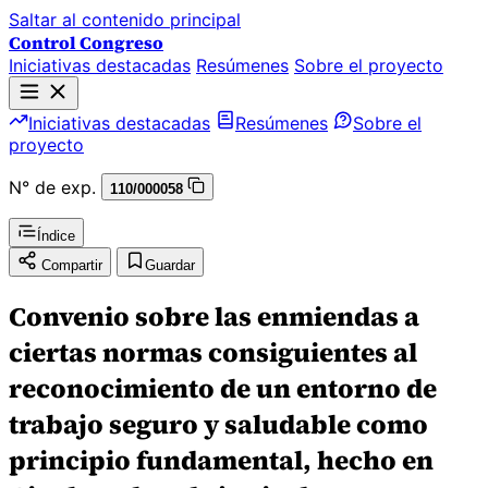
Saltar al contenido principal
Control Congreso
Iniciativas destacadas
Resúmenes
Sobre el proyecto
Iniciativas destacadas
Resúmenes
Sobre el
proyecto
N° de exp.
110/000058
Índice
Compartir
Guardar
Convenio sobre las enmiendas a
ciertas normas consiguientes al
reconocimiento de un entorno de
trabajo seguro y saludable como
principio fundamental, hecho en