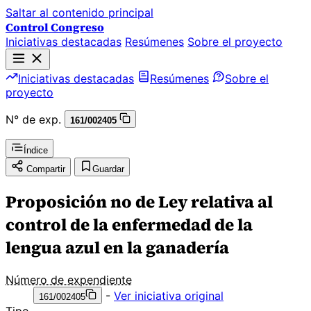
Saltar al contenido principal
Control Congreso
Iniciativas destacadas
Resúmenes
Sobre el proyecto
Iniciativas destacadas
Resúmenes
Sobre el
proyecto
N° de exp.
161/002405
Índice
Compartir
Guardar
Proposición no de Ley relativa al
control de la enfermedad de la
lengua azul en la ganadería
Número de expendiente
-
Ver iniciativa original
161/002405
Tipo