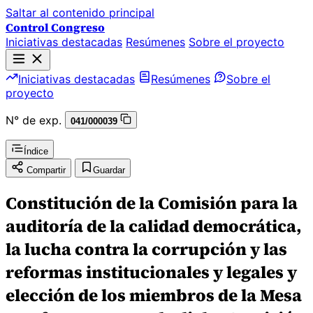
Saltar al contenido principal
Control Congreso
Iniciativas destacadas
Resúmenes
Sobre el proyecto
Iniciativas destacadas
Resúmenes
Sobre el
proyecto
N° de exp.
041/000039
Índice
Compartir
Guardar
Constitución de la Comisión para la
auditoría de la calidad democrática,
la lucha contra la corrupción y las
reformas institucionales y legales y
elección de los miembros de la Mesa