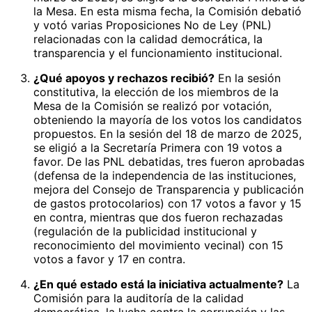
la Mesa. En esta misma fecha, la Comisión debatió
y votó varias Proposiciones No de Ley (PNL)
relacionadas con la calidad democrática, la
transparencia y el funcionamiento institucional.
¿Qué apoyos y rechazos recibió?
En la sesión
constitutiva, la elección de los miembros de la
Mesa de la Comisión se realizó por votación,
obteniendo la mayoría de los votos los candidatos
propuestos. En la sesión del 18 de marzo de 2025,
se eligió a la Secretaría Primera con 19 votos a
favor. De las PNL debatidas, tres fueron aprobadas
(defensa de la independencia de las instituciones,
mejora del Consejo de Transparencia y publicación
de gastos protocolarios) con 17 votos a favor y 15
en contra, mientras que dos fueron rechazadas
(regulación de la publicidad institucional y
reconocimiento del movimiento vecinal) con 15
votos a favor y 17 en contra.
¿En qué estado está la iniciativa actualmente?
La
Comisión para la auditoría de la calidad
democrática, la lucha contra la corrupción y las