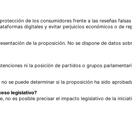
 protección de los consumidores frente a las reseñas fals
lataformas digitales y evitar perjuicios económicos o de re
resentación de la proposición. No se dispone de datos sob
tenciones ni la posición de partidos o grupos parlamentari
 no se puede determinar si la proposición ha sido aprobada,
eso legislativo?
, no es posible precisar el impacto legislativo de la inicia