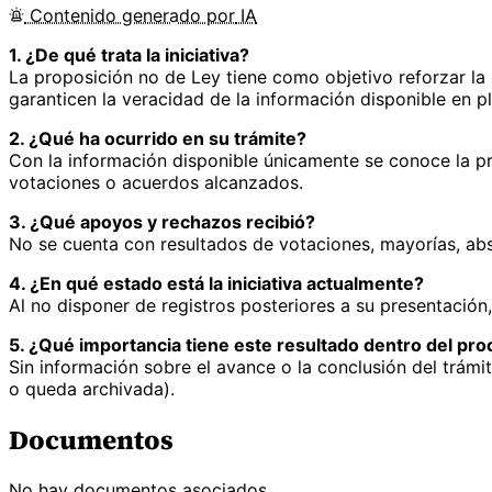
Contenido
generado por
IA
1. ¿De qué trata la iniciativa?
La proposición no de Ley tiene como objetivo reforzar la
garanticen la veracidad de la información disponible en p
2. ¿Qué ha ocurrido en su trámite?
Con la información disponible únicamente se conoce la p
votaciones o acuerdos alcanzados.
3. ¿Qué apoyos y rechazos recibió?
No se cuenta con resultados de votaciones, mayorías, abs
4. ¿En qué estado está la iniciativa actualmente?
Al no disponer de registros posteriores a su presentación,
5. ¿Qué importancia tiene este resultado dentro del proc
Sin información sobre el avance o la conclusión del trámite
o queda archivada).
Documentos
No hay documentos asociados