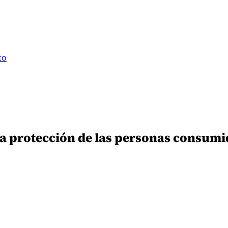
to
a protección de las personas consumido