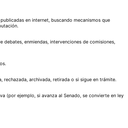
as publicadas en internet, buscando mecanismos que
putación.
re debates, enmiendas, intervenciones de comisiones,
os.
 rechazada, archivada, retirada o si sigue en trámite.
tiva (por ejemplo, si avanza al Senado, se convierte en ley