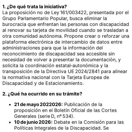
1. ¿De qué trata la iniciativa?
La proposición no de Ley 161/003422, presentada por el
Grupo Parlamentario Popular, busca eliminar la
burocracia que enfrentan las personas con discapacidad
al renovar su tarjeta de movilidad cuando se trasladan a
otra comunidad autónoma. Propone crear o reforzar una
plataforma electrónica de intercambio de datos entre
administraciones para que la información del
reconocimiento de discapacidad sea accesible sin
necesidad de volver a presentar la documentación, y
solicita la coordinación estatal‑autonómica y la
transposición de la Directiva UE 2024/2841 para alinear
la normativa nacional con la Tarjeta Europea de
Discapacidad y de Estacionamiento.
2. ¿Qué ha ocurrido en su trámite?
21 de mayo 2022026:
Publicación de la
proposición en el Boletín Oficial de las Cortes
Generales (serie D, nº 534).
10 de junio 2026:
Debate en la Comisión para las
Políticas Integrales de la Discapacidad. Se