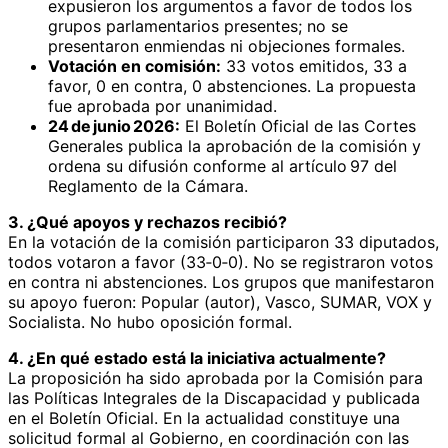
expusieron los argumentos a favor de todos los
grupos parlamentarios presentes; no se
presentaron enmiendas ni objeciones formales.
Votación en comisión:
33 votos emitidos, 33 a
favor, 0 en contra, 0 abstenciones. La propuesta
fue aprobada por unanimidad.
24 de junio 2026:
El Boletín Oficial de las Cortes
Generales publica la aprobación de la comisión y
ordena su difusión conforme al artículo 97 del
Reglamento de la Cámara.
3. ¿Qué apoyos y rechazos recibió?
En la votación de la comisión participaron 33 diputados,
todos votaron a favor (33‑0‑0). No se registraron votos
en contra ni abstenciones. Los grupos que manifestaron
su apoyo fueron: Popular (autor), Vasco, SUMAR, VOX y
Socialista. No hubo oposición formal.
4. ¿En qué estado está la iniciativa actualmente?
La proposición ha sido aprobada por la Comisión para
las Políticas Integrales de la Discapacidad y publicada
en el Boletín Oficial. En la actualidad constituye una
solicitud formal al Gobierno, en coordinación con las