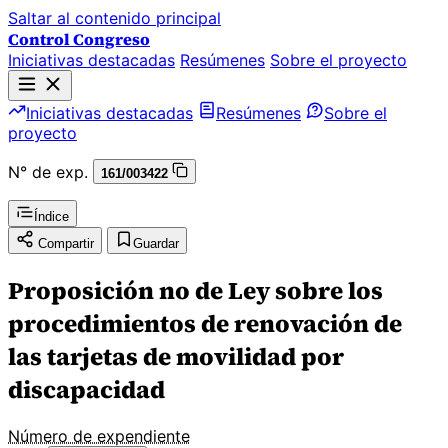
Saltar al contenido principal
Control Congreso
Iniciativas destacadas
Resúmenes
Sobre el proyecto
Iniciativas destacadas
Resúmenes
Sobre el
proyecto
N° de exp.
161/003422
Índice
Compartir
Guardar
Proposición no de Ley sobre los
procedimientos de renovación de
las tarjetas de movilidad por
discapacidad
Número de expendiente