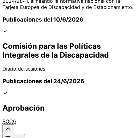
2024/2841, alineando la normativa nacional con la
Tarjeta Europea de Discapacidad y de Estacionamiento.
Publicaciones del 10/6/2026
Comisión para las Políticas
Integrales de la Discapacidad
Diario de sesiones
Publicaciones del 24/6/2026
Aprobación
BOCG