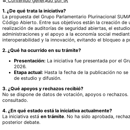
Contenido
generado por
IA
1. ¿De qué trata la iniciativa?
La propuesta del Grupo Parlamentario Plurinacional SUMAR
Código Abierto. Entre sus objetivos están la creación de 
realización de auditorías de seguridad abiertas, el estud
administraciones y el apoyo a la economía social mediante 
interoperabilidad y la innovación, evitando el bloqueo a 
2. ¿Qué ha ocurrido en su trámite?
Presentación:
La iniciativa fue presentada por el Gr
2026.
Etapa actual:
Hasta la fecha de la publicación no se 
de estudio y difusión.
3. ¿Qué apoyos y rechazos recibió?
No se dispone de datos de votación, apoyos o rechazos. 
consultado.
4. ¿En qué estado está la iniciativa actualmente?
La iniciativa está
en trámite
. No ha sido aprobada, rechaz
posterior debate.