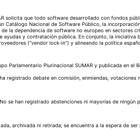
 solicita que todo software desarrollado con fondos públi
un Catálogo Nacional de Software Público, la incorporación
io de la dependencia de software no europeo en sectores cr
ayudas y contratación pública. En conjunto, la iniciativa bu
proveedores (“vendor lock‑in”) y alineando la política espa
upo Parlamentario Plurinacional SUMAR y publicada en el Bo
ha registrado debate en comisión, enmiendas, votaciones ni
No se han registrado abstenciones ni mayorías de ningún 
ada, archivada ni retirada; se encuentra a la espera de se