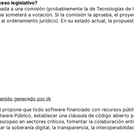
eso legislativo?
signada a una comisión (probablemente la de Tecnologías de
e someterá a votación. Si la comisión la aprueba, el proyec
al ordenamiento jurídico). En su estado actual, la propuest
enido
generado por
IA
R propone que todo software financiado con recursos públi
ware Público, establecer una cláusula de código abierto p
uropeo en sectores críticos, fomentar la colaboración ent
 la soberanía digital, la transparencia, la interoperabilida