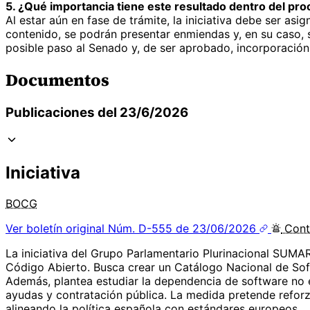
5. ¿Qué importancia tiene este resultado dentro del proc
Al estar aún en fase de trámite, la iniciativa debe ser a
contenido, se podrán presentar enmiendas y, en su caso, s
posible paso al Senado y, de ser aprobado, incorporación 
Documentos
Publicaciones del 23/6/2026
Iniciativa
BOCG
Ver boletín original
Núm. D-555 de 23/06/2026
Cont
La iniciativa del Grupo Parlamentario Plurinacional SUMA
Código Abierto. Busca crear un Catálogo Nacional de Soft
Además, plantea estudiar la dependencia de software no e
ayudas y contratación pública. La medida pretende reforzar
alineando la política española con estándares europeos.