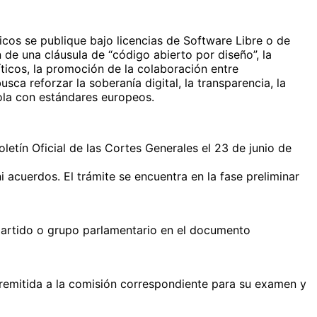
cos se publique bajo licencias de Software Libre o de
 de una cláusula de “código abierto por diseño”, la
íticos, la promoción de la colaboración entre
sca reforzar la soberanía digital, la transparencia, la
ñola con estándares europeos.
letín Oficial de las Cortes Generales el 23 de junio de
 acuerdos. El trámite se encuentra en la fase preliminar
partido o grupo parlamentario en el documento
r remitida a la comisión correspondiente para su examen y