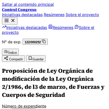
Saltar al contenido principal
Control Congreso
Iniciativas destacadas
Resúmenes
Sobre el proyecto
Iniciativas destacadas
Resúmenes
Sobre el
proyecto
N° de exp.
122/000292
Índice
Compartir
Guardar
Proposición de Ley Orgánica de
modificación de la Ley Orgánica
2/1986, de l3 de marzo, de Fuerzas y
Cuerpos de Seguridad
Número de expendiente