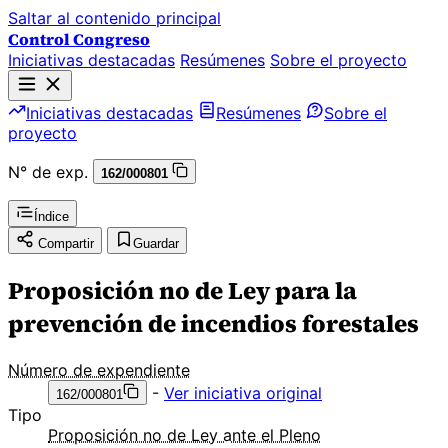
Saltar al contenido principal
Control Congreso
Iniciativas destacadas
Resúmenes
Sobre el proyecto
Iniciativas destacadas
Resúmenes
Sobre el
proyecto
N° de exp.
162/000801
Índice
Compartir
Guardar
Proposición no de Ley para la
prevención de incendios forestales
Número de expendiente
-
Ver iniciativa original
162/000801
Tipo
Proposición no de Ley ante el Pleno