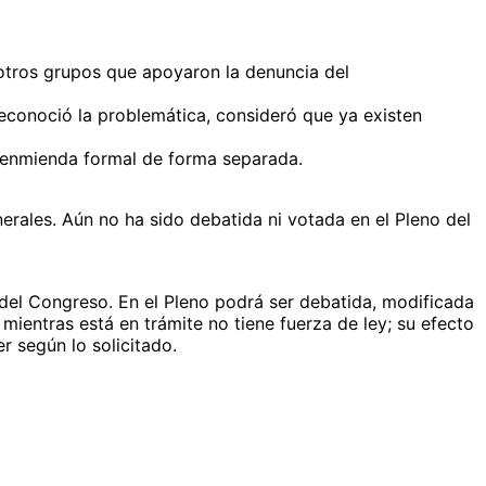
otros grupos que apoyaron la denuncia del
econoció la problemática, consideró que ya existen
 enmienda formal de forma separada.
nerales. Aún no ha sido debatida ni votada en el Pleno del
o del Congreso. En el Pleno podrá ser debatida, modificada
mientras está en trámite no tiene fuerza de ley; su efecto
r según lo solicitado.