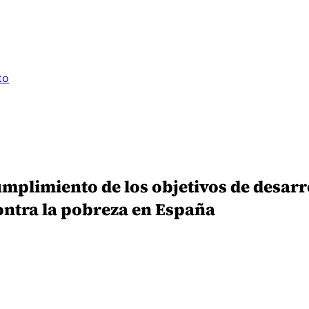
to
umplimiento de los objetivos de desarr
ontra la pobreza en España