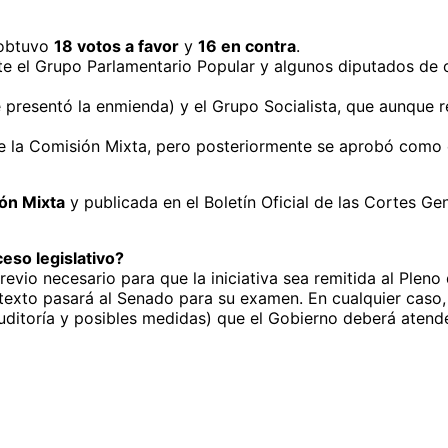
 obtuvo
18 votos a favor
y
16 en contra
.
te el Grupo Parlamentario Popular y algunos diputados de 
presentó la enmienda) y el Grupo Socialista, que aunque r
e la Comisión Mixta, pero posteriormente se aprobó como
ón Mixta
y publicada en el Boletín Oficial de las Cortes Ge
eso legislativo?
evio necesario para que la iniciativa sea remitida al Plen
 texto pasará al Senado para su examen. En cualquier caso, 
uditoría y posibles medidas) que el Gobierno deberá atende