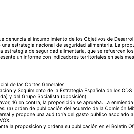
ue denuncia el incumplimiento de los Objetivos de Desarrol
 una estrategia nacional de seguridad alimentaria. La propue
a estrategia de seguridad alimentaria, que se refuercen l
presente un informe con indicadores territoriales en seis 
icial de las Cortes Generales.
ación y Seguimiento de la Estrategia Española de los ODS 
a) y del Grupo Socialista (oposición).
avor, 16 en contra; la proposición se aprueba. La enmiend
: (a) orden de publicación del acuerdo de la Comisión Mix
ersal y propone una auditoría del gasto público asociado
 VOX.
e la proposición y ordena su publicación en el Boletín Ofi