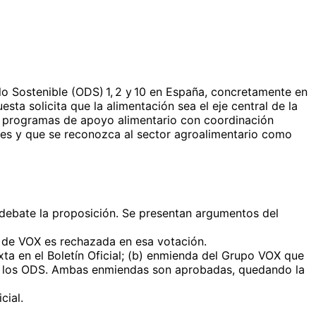
lo Sostenible (ODS) 1, 2 y 10 en España, concretamente en
sta solicita que la alimentación sea el eje central de la
os programas de apoyo alimentario con coordinación
meses y que se reconozca al sector agroalimentario como
debate la proposición. Se presentan argumentos del
a de VOX es rechazada en esa votación.
ta en el Boletín Oficial; (b) enmienda del Grupo VOX que
 a los ODS. Ambas enmiendas son aprobadas, quedando la
cial.