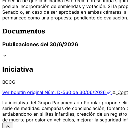
El hecho de que la iniciativa esté recién presentada signi
posible incorporación de enmiendas y votación. Si la prop
Senado o, en caso de ser aprobada en ambas cámaras, a la
permanece como una propuesta pendiente de evaluación.
Documentos
Publicaciones del 30/6/2026
Iniciativa
BOCG
Ver boletín original
Núm. D-560 de 30/06/2026
Cont
La iniciativa del Grupo Parlamentario Popular propone eli
serie de medidas: campañas de concienciación, fomento de
antiabandono en sillitas infantiles, creación de un registr
de muerte por calor en vehículos, mejorar la seguridad infa