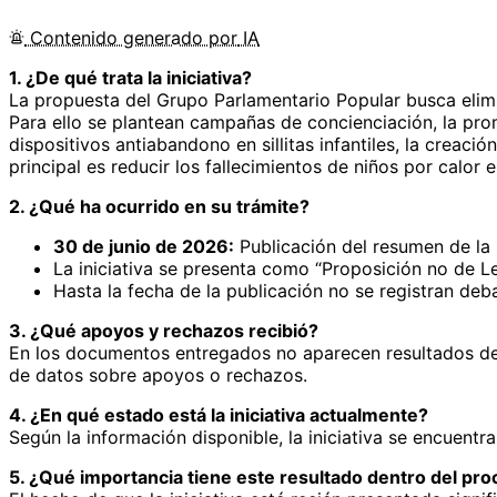
Contenido
generado por
IA
1. ¿De qué trata la iniciativa?
La propuesta del Grupo Parlamentario Popular busca elimi
Para ello se plantean campañas de concienciación, la pro
dispositivos antiabandono en sillitas infantiles, la creació
principal es reducir los fallecimientos de niños por calor 
2. ¿Qué ha ocurrido en su trámite?
30 de junio de 2026:
Publicación del resumen de la i
La iniciativa se presenta como “Proposición no de L
Hasta la fecha de la publicación no se registran d
3. ¿Qué apoyos y rechazos recibió?
En los documentos entregados no aparecen resultados de v
de datos sobre apoyos o rechazos.
4. ¿En qué estado está la iniciativa actualmente?
Según la información disponible, la iniciativa se encuentr
5. ¿Qué importancia tiene este resultado dentro del proc