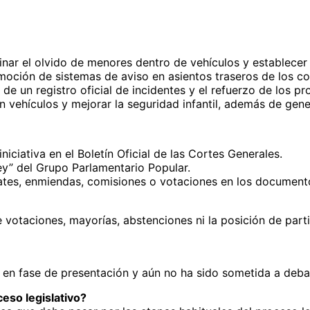
nar el olvido de menores dentro de vehículos y establecer
moción de sistemas de aviso en asientos traseros de los co
n de un registro oficial de incidentes y el refuerzo de los p
en vehículos y mejorar la seguridad infantil, además de gener
niciativa en el Boletín Oficial de las Cortes Generales.
ey” del Grupo Parlamentario Popular.
ebates, enmiendas, comisiones o votaciones en los documen
otaciones, mayorías, abstenciones ni la posición de parti
a en fase de presentación y aún no ha sido sometida a debat
eso legislativo?