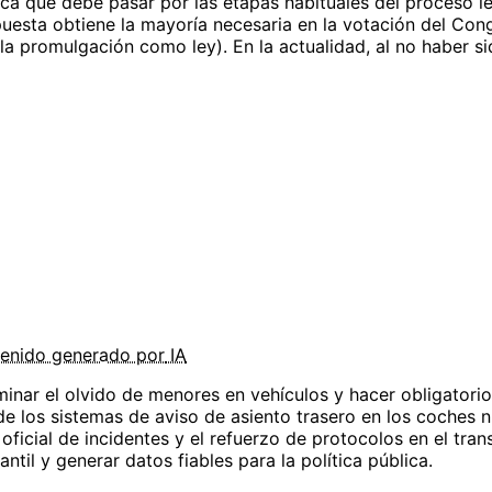
fica que debe pasar por las etapas habituales del proceso l
uesta obtiene la mayoría necesaria en la votación del Congr
 promulgación como ley). En la actualidad, al no haber sid
enido
generado por
IA
minar el olvido de menores en vehículos y hacer obligatori
 los sistemas de aviso de asiento trasero en los coches n
o oficial de incidentes y el refuerzo de protocolos en el tr
ntil y generar datos fiables para la política pública.