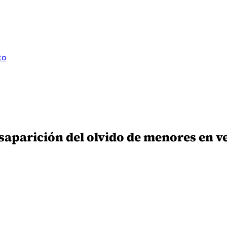
to
esaparición del olvido de menores en ve