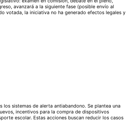
egislativo: examen en comisión, debate en el pleno,
eso, avanzará a la siguiente fase (posible envío al
o votada, la iniciativa no ha generado efectos legales y
os los sistemas de alerta antiabandono. Se plantea una
uevos, incentivos para la compra de dispositivos
ansporte escolar. Estas acciones buscan reducir los casos