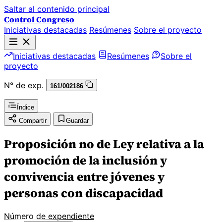
Saltar al contenido principal
Control Congreso
Iniciativas destacadas
Resúmenes
Sobre el proyecto
Iniciativas destacadas
Resúmenes
Sobre el
proyecto
N° de exp.
161/002186
Índice
Compartir
Guardar
Proposición no de Ley relativa a la
promoción de la inclusión y
convivencia entre jóvenes y
personas con discapacidad
Número de expendiente