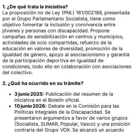
1. ¿De qué trata la iniciativa?
La proposición no de Ley (PNL) 161/002186, presentada
por el Grupo Parlamentario Socialista, tiene como
objetivo fomentar la inclusión y convivencia entre
jóvenes y personas con discapacidad. Propone
campañas de sensibilización en centros y municipios,
actividades de ocio compartidas, refuerzo de la
educación en valores de diversidad, promoción de la
igualdad de género, apoyo al asociacionismo y garantía
de la participación deportiva en igualdad de
condiciones, todo ello en colaboración con asociaciones
del colectivo.
2. ¿Qué ha ocurrido en su trámite?
3 junio 2025:
Publicación del resumen de la
iniciativa en el Boletín oficial.
10 junio 2026:
Debate en la Comisión para las
Políticas Integrales de la Discapacidad. Se
presentaron argumentos a favor de varios grupos
(Socialista, SUMAR, Popular, Vasco) y una posición
contraria del Grupo VOX. Se alcanzó un acuerdo