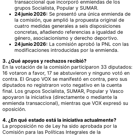
transaccional que incorporó enmiendas de los
grupos Socialista, Popular y SUMAR.
24 junio 2026:
Se presentó una única enmienda de
la comisión, que amplió la propuesta original de
cuatro medidas generales a seis disposiciones
concretas, añadiendo referencias a igualdad de
género, asociacionismo y derecho deportivo.
24 junio 2026:
La comisión aprobó la PNL con las
modificaciones introducidas por la enmienda.
3. ¿Qué apoyos y rechazos recibió?
En la votación de la comisión participaron 33 diputados:
16 votaron a favor, 17 se abstuvieron y ninguno votó en
contra. El Grupo VOX se manifestó en contra, pero sus
diputados no registraron voto negativo en la cuenta
final. Los grupos Socialista, SUMAR, Popular y Vasco
apoyaron la iniciativa (directamente o mediante la
enmienda transaccional), mientras que VOX expresó su
oposición.
4. ¿En qué estado está la iniciativa actualmente?
La proposición no de Ley ha sido aprobada por la
Comisión para las Políticas Integrales de la