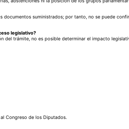
as, abstenciones ni la posición de los grupos parlamentar
 los documentos suministrados; por tanto, no se puede confi
eso legislativo?
 del trámite, no es posible determinar el impacto legislativ
o al Congreso de los Diputados.