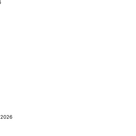
6
/2026