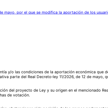
e mayo, por el que se modifica la aportación de los usuario
tía y/o las condiciones de la aportación económica que deb
iativa parte del Real Decreto‑ley 11/2026, de 12 de mayo, 
ación del proyecto de Ley y su origen en el mencionado Re
has de votación.