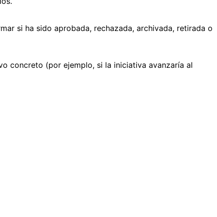
ios.
rmar si ha sido aprobada, rechazada, archivada, retirada o
o concreto (por ejemplo, si la iniciativa avanzaría al