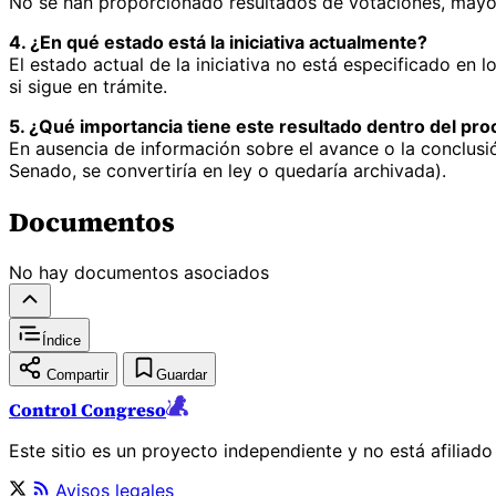
No se han proporcionado resultados de votaciones, mayorí
4. ¿En qué estado está la iniciativa actualmente?
El estado actual de la iniciativa no está especificado en
si sigue en trámite.
5. ¿Qué importancia tiene este resultado dentro del proc
En ausencia de información sobre el avance o la conclusión
Senado, se convertiría en ley o quedaría archivada).
Documentos
No hay documentos asociados
Índice
Compartir
Guardar
Control Congreso
Este sitio es un proyecto independiente y no está afiliad
Avisos legales