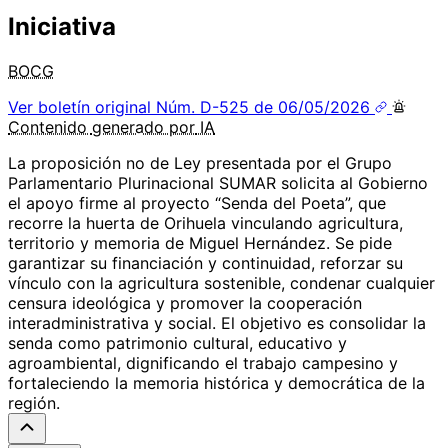
Iniciativa
BOCG
Ver boletín original
Núm. D-525 de 06/05/2026
Contenido
generado por
IA
La proposición no de Ley presentada por el Grupo
Parlamentario Plurinacional SUMAR solicita al Gobierno
el apoyo firme al proyecto “Senda del Poeta”, que
recorre la huerta de Orihuela vinculando agricultura,
territorio y memoria de Miguel Hernández. Se pide
garantizar su financiación y continuidad, reforzar su
vínculo con la agricultura sostenible, condenar cualquier
censura ideológica y promover la cooperación
interadministrativa y social. El objetivo es consolidar la
senda como patrimonio cultural, educativo y
agroambiental, dignificando el trabajo campesino y
fortaleciendo la memoria histórica y democrática de la
región.