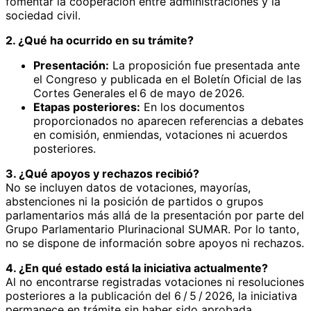
fomentar la cooperación entre administraciones y la
sociedad civil.
2. ¿Qué ha ocurrido en su trámite?
Presentación:
La proposición fue presentada ante
el Congreso y publicada en el Boletín Oficial de las
Cortes Generales el 6 de mayo de 2026.
Etapas posteriores:
En los documentos
proporcionados no aparecen referencias a debates
en comisión, enmiendas, votaciones ni acuerdos
posteriores.
3. ¿Qué apoyos y rechazos recibió?
No se incluyen datos de votaciones, mayorías,
abstenciones ni la posición de partidos o grupos
parlamentarios más allá de la presentación por parte del
Grupo Parlamentario Plurinacional SUMAR. Por lo tanto,
no se dispone de información sobre apoyos ni rechazos.
4. ¿En qué estado está la iniciativa actualmente?
Al no encontrarse registradas votaciones ni resoluciones
posteriores a la publicación del 6 / 5 / 2026, la iniciativa
permanece en trámite sin haber sido aprobada,