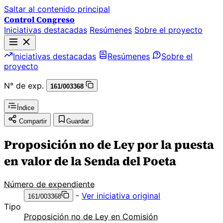
Saltar al contenido principal
Control Congreso
Iniciativas destacadas
Resúmenes
Sobre el proyecto
Iniciativas destacadas
Resúmenes
Sobre el
proyecto
N° de exp.
161/003368
Índice
Compartir
Guardar
Proposición no de Ley por la puesta
en valor de la Senda del Poeta
Número de expendiente
-
Ver iniciativa original
161/003368
Tipo
Proposición no de Ley en Comisión