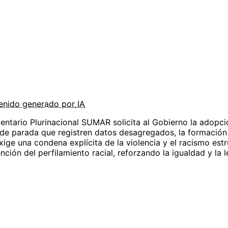
enido
generado por
IA
ntario Plurinacional SUMAR solicita al Gobierno la adopció
os de parada que registren datos desagregados, la formació
ige una condena explícita de la violencia y el racismo estr
ión del perfilamiento racial, reforzando la igualdad y la le