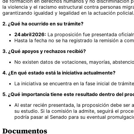
de formación en derechos humanos y no discriminación para
la violencia y el racismo estructural contra personas migra
garantizando igualdad y legalidad en la actuación policial
2. ¿Qué ha ocurrido en su trámite?
24 abril 2026:
La proposición fue presentada oficialm
Hasta la fecha no se ha registrado la remisión a com
3. ¿Qué apoyos y rechazos recibió?
No existen datos de votaciones, mayorías, abstenci
4. ¿En qué estado está la iniciativa actualmente?
La iniciativa se encuentra en la fase inicial de trám
5. ¿Qué importancia tiene este resultado dentro del proc
Al estar recién presentada, la proposición debe ser
su estudio. Si la comisión la admite, seguirá el pro
podría pasar al Senado para su eventual promulgación
Documentos