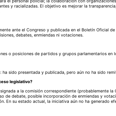
 el personal policial; la colaboración con organizaciones 
ntes y racializadas. El objetivo es mejorar la transparencia,
.
ente ante el Congreso y publicada en el Boletín Oficial de
isiones, debates, enmiendas ni votaciones.
ones o posiciones de partidos y grupos parlamentarios en
ite: ha sido presentada y publicada, pero aún no ha sido re
eso legislativo?
 asignada a la comisión correspondiente (probablemente la 
ceso de debate, posible incorporación de enmiendas y votac
. En su estado actual, la iniciativa aún no ha generado efe