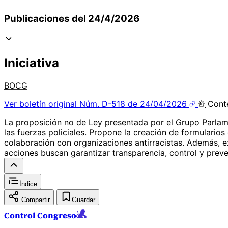
Publicaciones del 24/4/2026
Iniciativa
BOCG
Ver boletín original
Núm. D-518 de 24/04/2026
Cont
La proposición no de Ley presentada por el Grupo Parlame
las fuerzas policiales. Propone la creación de formulari
colaboración con organizaciones antirracistas. Además, ex
acciones buscan garantizar transparencia, control y prevenc
Índice
Compartir
Guardar
Control Congreso