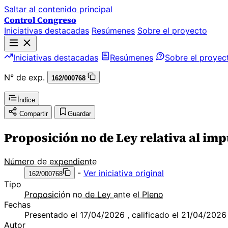
Saltar al contenido principal
Control Congreso
Iniciativas destacadas
Resúmenes
Sobre el proyecto
Iniciativas destacadas
Resúmenes
Sobre el proyec
N° de exp.
162/000768
Índice
Compartir
Guardar
Proposición no de Ley relativa al imp
Número de expendiente
-
Ver iniciativa original
162/000768
Tipo
Proposición no de Ley ante el Pleno
Fechas
Presentado el 17/04/2026 , calificado el 21/04/2026
Autor