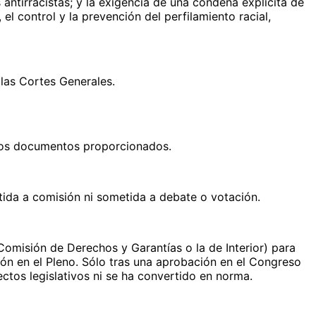
antirracistas; y la exigencia de una condena explícita de
 el control y la prevención del perfilamiento racial,
 las Cortes Generales.
 los documentos proporcionados.
mitida a comisión ni sometida a debate o votación.
Comisión de Derechos y Garantías o la de Interior) para
ión en el Pleno. Sólo tras una aprobación en el Congreso
ctos legislativos ni se ha convertido en norma.