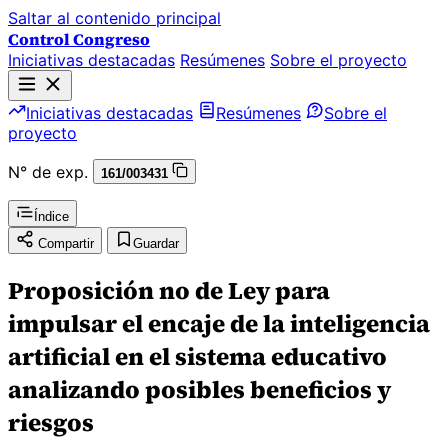
Saltar al contenido principal
Control Congreso
Iniciativas destacadas
Resúmenes
Sobre el proyecto
Iniciativas destacadas
Resúmenes
Sobre el
proyecto
N° de exp.
161/003431
Índice
Compartir
Guardar
Proposición no de Ley para
impulsar el encaje de la inteligencia
artificial en el sistema educativo
analizando posibles beneficios y
riesgos