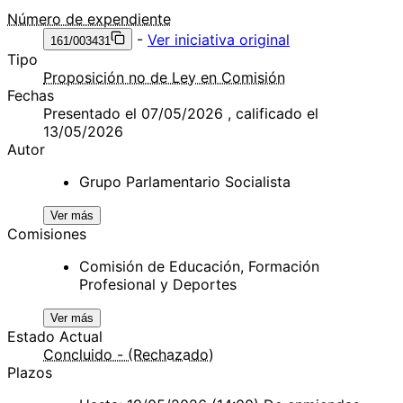
Número de expendiente
-
Ver iniciativa original
161/003431
Tipo
Proposición no de Ley en Comisión
Fechas
Presentado el 07/05/2026 , calificado el
13/05/2026
Autor
Grupo Parlamentario Socialista
Ver más
Comisiones
Comisión de Educación, Formación
Profesional y Deportes
Ver más
Estado Actual
Concluido - (Rechazado)
Plazos