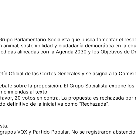
rupo Parlamentario Socialista que busca fomentar el respet
 animal, sostenibilidad y ciudadanía democrática en la edu
 medidas alineadas con la Agenda 2030 y los Objetivos de De
letín Oficial de las Cortes Generales y se asigna a la Comi
bate sobre la proposición. El Grupo Socialista expone los
n enmiendas al texto.
favor, 20 votos en contra. La propuesta es rechazada por 
ado definitivo de la iniciativa como “Rechazada”.
sta.
grupos VOX y Partido Popular. No se registraron abstencio