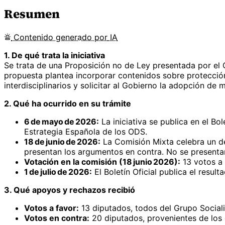
Resumen
Contenido
generado por
IA
1. De qué trata la iniciativa
Se trata de una Proposición no de Ley presentada por el G
propuesta plantea incorporar contenidos sobre protección
interdisciplinarios y solicitar al Gobierno la adopción de
2. Qué ha ocurrido en su trámite
6 de mayo de 2026:
La iniciativa se publica en el Bo
Estrategia Española de los ODS.
18 de junio de 2026:
La Comisión Mixta celebra un de
presentan los argumentos en contra. No se presenta
Votación en la comisión (18 junio 2026):
13 votos a 
1 de julio de 2026:
El Boletín Oficial publica el result
3. Qué apoyos y rechazos recibió
Votos a favor:
13 diputados, todos del Grupo Sociali
Votos en contra:
20 diputados, provenientes de los 