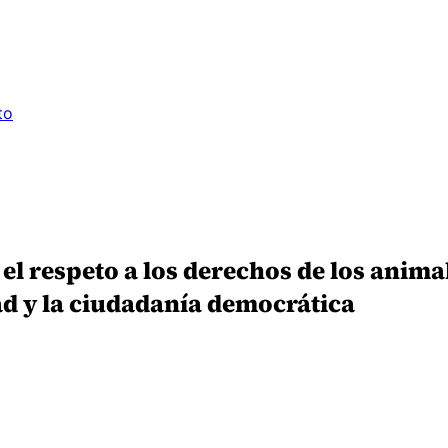
to
el respeto a los derechos de los anima
ad y la ciudadanía democrática