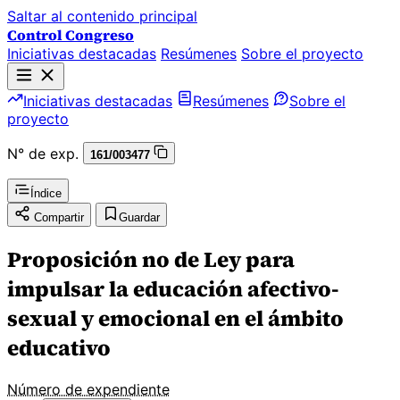
Saltar al contenido principal
Control Congreso
Iniciativas destacadas
Resúmenes
Sobre el proyecto
Iniciativas destacadas
Resúmenes
Sobre el
proyecto
N° de exp.
161/003477
Índice
Compartir
Guardar
Proposición no de Ley para
impulsar la educación afectivo-
sexual y emocional en el ámbito
educativo
Número de expendiente