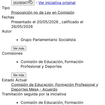
-
Ver iniciativa original
161/003477
Tipo
Proposición no de Ley en Comisión
Fechas
Presentado el 20/05/2026 , calificado el
26/05/2026
Autor
Grupo Parlamentario Socialista
Ver más
Comisiones
Comisión de Educación, Formación
Profesional y Deportes
Ver más
Estado Actual
Comisión de Educación, Formación Profesional y
Deportes Mesa - Acuerdo
Tramitación seguida por la iniciativa
Comisión de Educación, Formación