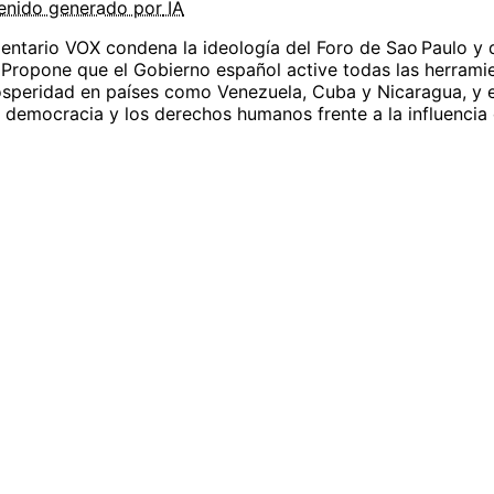
enido
generado por
IA
entario VOX condena la ideología del Foro de Sao Paulo y
 Propone que el Gobierno español active todas las herramien
rosperidad en países como Venezuela, Cuba y Nicaragua, y ex
la democracia y los derechos humanos frente a la influencia