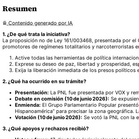
Resumen
Contenido
generado por
IA
1. ¿De qué trata la iniciativa?
La proposición no de Ley 161/003468, presentada por el G
promotores de regímenes totalitarios y narcoterroristas en
Active todas las herramientas de política internacion
Exprese su deseo de paz, libertad y prosperidad, e
Exija la liberación inmediata de los presos políticos 
2. ¿Qué ha ocurrido en su trámite?
Presentación:
La PNL fue presentada por VOX y remi
Debate en comisión (10 de junio 2026):
Se expusiero
Enmienda:
El Grupo Parlamentario Popular presentó 
Hispanoamérica” para precisar la zona geográfica. 
Votación (10 de junio 2026):
Se votó la PNL con la e
3. ¿Qué apoyos y rechazos recibió?