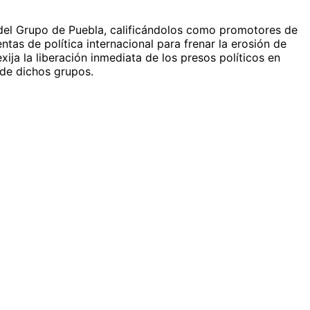
 del Grupo de Puebla, calificándolos como promotores de
tas de política internacional para frenar la erosión de
ija la liberación inmediata de los presos políticos en
 de dichos grupos.