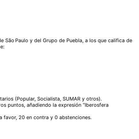
 São Paulo y del Grupo de Puebla, a los que califica de
e:
rios (Popular, Socialista, SUMAR y otros).
os puntos, añadiendo la expresión “Iberosfera
 favor, 20 en contra y 0 abstenciones.