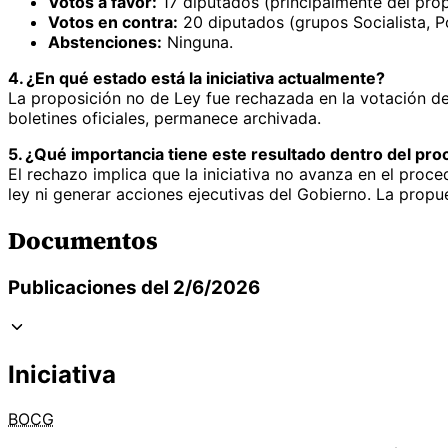
Votos a favor:
17 diputados (principalmente del pro
Votos en contra:
20 diputados (grupos Socialista, P
Abstenciones:
Ninguna.
4. ¿En qué estado está la iniciativa actualmente?
La proposición no de Ley fue rechazada en la votación de
boletines oficiales, permanece archivada.
5. ¿Qué importancia tiene este resultado dentro del proc
El rechazo implica que la iniciativa no avanza en el proce
ley ni generar acciones ejecutivas del Gobierno. La prop
Documentos
Publicaciones del 2/6/2026
Iniciativa
BOCG