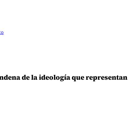
to
ondena de la ideología que representan