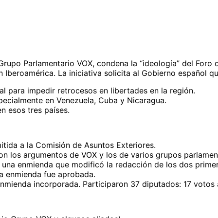
rupo Parlamentario VOX, condena la “ideología” del Foro de
 Iberoamérica. La iniciativa solicita al Gobierno español qu
al para impedir retrocesos en libertades en la región.
specialmente en Venezuela, Cuba y Nicaragua.
en esos tres países.
tida a la Comisión de Asuntos Exteriores.
n los argumentos de VOX y los de varios grupos parlamenta
una enmienda que modificó la redacción de los dos primer
La enmienda fue aprobada.
nmienda incorporada. Participaron 37 diputados: 17 votos a