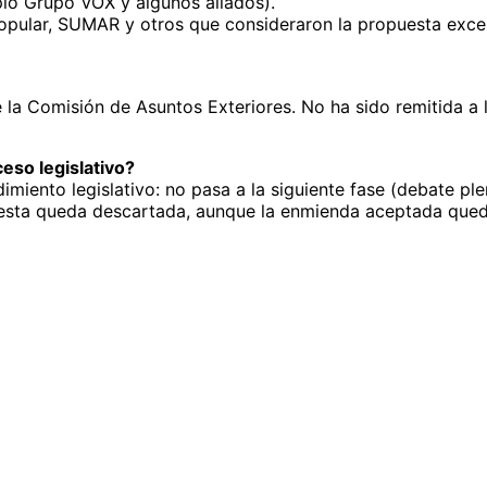
pio Grupo VOX y algunos aliados).
opular, SUMAR y otros que consideraron la propuesta exce
 la Comisión de Asuntos Exteriores. No ha sido remitida a 
eso legislativo?
dimiento legislativo: no pasa a la siguiente fase (debate pl
uesta queda descartada, aunque la enmienda aceptada quedó