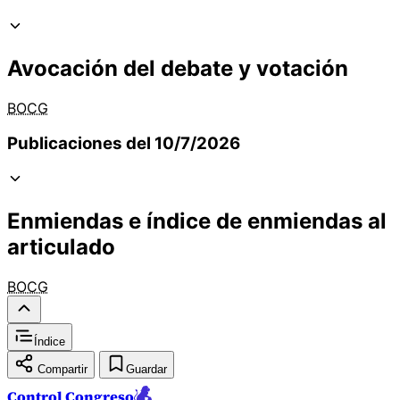
Avocación del debate y votación
BOCG
Publicaciones del 10/7/2026
Enmiendas e índice de enmiendas al
articulado
BOCG
Índice
Compartir
Guardar
Control Congreso