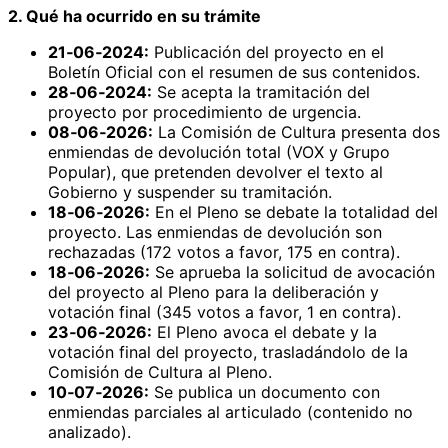
2. Qué ha ocurrido en su trámite
21‑06‑2024:
Publicación del proyecto en el
Boletín Oficial con el resumen de sus contenidos.
28‑06‑2024:
Se acepta la tramitación del
proyecto por procedimiento de urgencia.
08‑06‑2026:
La Comisión de Cultura presenta dos
enmiendas de devolución total (VOX y Grupo
Popular), que pretenden devolver el texto al
Gobierno y suspender su tramitación.
18‑06‑2026:
En el Pleno se debate la totalidad del
proyecto. Las enmiendas de devolución son
rechazadas (172 votos a favor, 175 en contra).
18‑06‑2026:
Se aprueba la solicitud de avocación
del proyecto al Pleno para la deliberación y
votación final (345 votos a favor, 1 en contra).
23‑06‑2026:
El Pleno avoca el debate y la
votación final del proyecto, trasladándolo de la
Comisión de Cultura al Pleno.
10‑07‑2026:
Se publica un documento con
enmiendas parciales al articulado (contenido no
analizado).