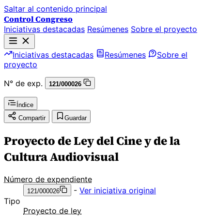
Saltar al contenido principal
Control Congreso
Iniciativas destacadas
Resúmenes
Sobre el proyecto
Iniciativas destacadas
Resúmenes
Sobre el
proyecto
N° de exp.
121/000026
Índice
Compartir
Guardar
Proyecto de Ley del Cine y de la
Cultura Audiovisual
Número de expendiente
-
Ver iniciativa original
121/000026
Tipo
Proyecto de ley