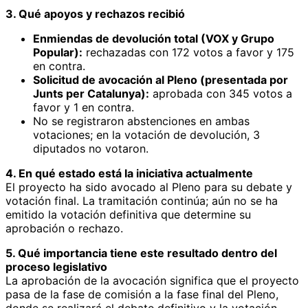
3. Qué apoyos y rechazos recibió
Enmiendas de devolución total (VOX y Grupo
Popular):
rechazadas con 172 votos a favor y 175
en contra.
Solicitud de avocación al Pleno (presentada por
Junts per Catalunya):
aprobada con 345 votos a
favor y 1 en contra.
No se registraron abstenciones en ambas
votaciones; en la votación de devolución, 3
diputados no votaron.
4. En qué estado está la iniciativa actualmente
El proyecto ha sido avocado al Pleno para su debate y
votación final. La tramitación continúa; aún no se ha
emitido la votación definitiva que determine su
aprobación o rechazo.
5. Qué importancia tiene este resultado dentro del
proceso legislativo
La aprobación de la avocación significa que el proyecto
pasa de la fase de comisión a la fase final del Pleno,
donde se realizará el debate definitivo y la votación