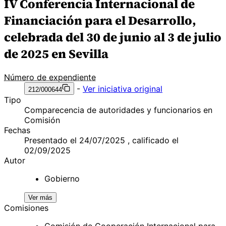
IV Conferencia Internacional de
Financiación para el Desarrollo,
celebrada del 30 de junio al 3 de julio
de 2025 en Sevilla
Número de expendiente
-
Ver iniciativa original
212/000644
Tipo
Comparecencia de autoridades y funcionarios en
Comisión
Fechas
Presentado el 24/07/2025 , calificado el
02/09/2025
Autor
Gobierno
Ver más
Comisiones
Comisión de Cooperación Internacional para