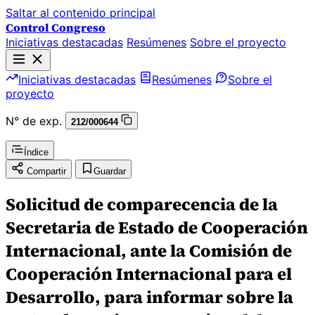
Saltar al contenido principal
Control Congreso
Iniciativas destacadas
Resúmenes
Sobre el proyecto
Iniciativas destacadas
Resúmenes
Sobre el
proyecto
N° de exp.
212/000644
Índice
Compartir
Guardar
Solicitud de comparecencia de la
Secretaria de Estado de Cooperación
Internacional, ante la Comisión de
Cooperación Internacional para el
Desarrollo, para informar sobre la