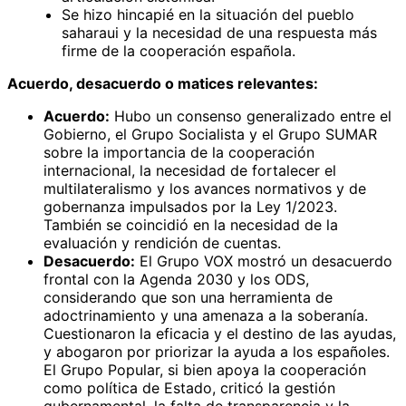
Se hizo hincapié en la situación del pueblo
saharaui y la necesidad de una respuesta más
firme de la cooperación española.
Acuerdo, desacuerdo o matices relevantes:
Acuerdo:
Hubo un consenso generalizado entre el
Gobierno, el Grupo Socialista y el Grupo SUMAR
sobre la importancia de la cooperación
internacional, la necesidad de fortalecer el
multilateralismo y los avances normativos y de
gobernanza impulsados por la Ley 1/2023.
También se coincidió en la necesidad de la
evaluación y rendición de cuentas.
Desacuerdo:
El Grupo VOX mostró un desacuerdo
frontal con la Agenda 2030 y los ODS,
considerando que son una herramienta de
adoctrinamiento y una amenaza a la soberanía.
Cuestionaron la eficacia y el destino de las ayudas,
y abogaron por priorizar la ayuda a los españoles.
El Grupo Popular, si bien apoya la cooperación
como política de Estado, criticó la gestión
gubernamental, la falta de transparencia y la