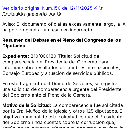
Ver diario original
Núm.150 de 12/11/2025
Contenido
generado por
IA
Aviso: El documento oficial es excesivamente largo, la IA
ha podido generar un resumen incorrecto.
Resumen del Debate en el Pleno del Congreso de los
Diputados
Expediente:
210/000120
Título:
Solicitud de
comparecencia del Presidente del Gobierno para
informar sobre resultados de cumbres internacionales,
Consejo Europeo y situación de servicios públicos.
En este fragmento del Diario de Sesiones, se registra
una solicitud de comparecencia urgente del Presidente
del Gobierno ante el Pleno de la Cámara.
Motivo de la Solicitud:
La comparecencia fue solicitada
por la Sra. Muñoz de la Iglesia y otros 129 diputados. El
objetivo principal de esta solicitud es que el Presidente
del Gobierno rinda cuentas sobre la corrupción que,
según los solicitantes, afecta a su gobierno, a su familia