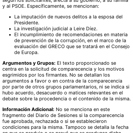
y al PSOE. Específicamente, se mencionan:
La imputación de nuevos delitos a la esposa del
Presidente.
La investigación judicial a Leire Díez.
El incumplimiento de recomendaciones en materia
de prevención de la corrupción, en el marco de la
evaluación del GRECO que se tratará en el Consejo
de Europa.
Argumentos y Grupos:
El texto proporcionado se
centra en la solicitud de comparecencia y los motivos
esgrimidos por los firmantes. No se detallan los
argumentos a favor o en contra de la comparecencia
por parte de otros grupos parlamentarios, ni se indica si
hubo acuerdo, desacuerdo o matices relevantes en el
debate sobre la procedencia o el contenido de la misma.
Información Adicional:
No se menciona en este
fragmento del Diario de Sesiones si la comparecencia
fue aprobada, rechazada o si se establecieron
condiciones para la misma. Tampoco se detalla la fecha
en que se produjo o se prevé que se produzca dicha