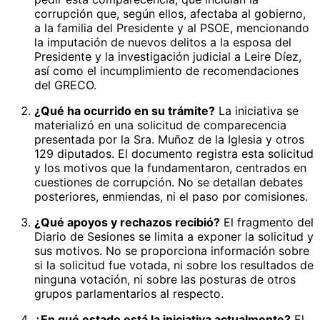
corrupción que, según ellos, afectaba al gobierno,
a la familia del Presidente y al PSOE, mencionando
la imputación de nuevos delitos a la esposa del
Presidente y la investigación judicial a Leire Díez,
así como el incumplimiento de recomendaciones
del GRECO.
¿Qué ha ocurrido en su trámite?
La iniciativa se
materializó en una solicitud de comparecencia
presentada por la Sra. Muñoz de la Iglesia y otros
129 diputados. El documento registra esta solicitud
y los motivos que la fundamentaron, centrados en
cuestiones de corrupción. No se detallan debates
posteriores, enmiendas, ni el paso por comisiones.
¿Qué apoyos y rechazos recibió?
El fragmento del
Diario de Sesiones se limita a exponer la solicitud y
sus motivos. No se proporciona información sobre
si la solicitud fue votada, ni sobre los resultados de
ninguna votación, ni sobre las posturas de otros
grupos parlamentarios al respecto.
¿En qué estado está la iniciativa actualmente?
El