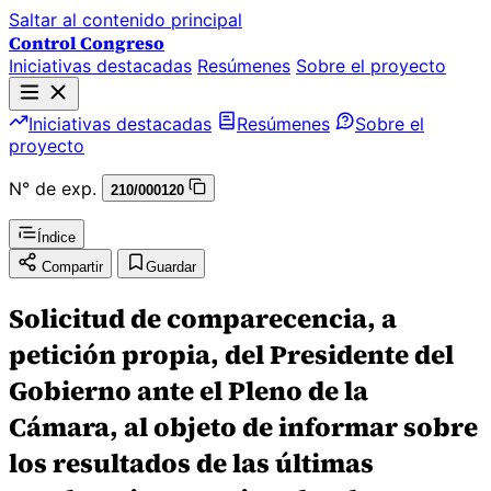
Saltar al contenido principal
Control Congreso
Iniciativas destacadas
Resúmenes
Sobre el proyecto
Iniciativas destacadas
Resúmenes
Sobre el
proyecto
N° de exp.
210/000120
Índice
Compartir
Guardar
Solicitud de comparecencia, a
petición propia, del Presidente del
Gobierno ante el Pleno de la
Cámara, al objeto de informar sobre
los resultados de las últimas