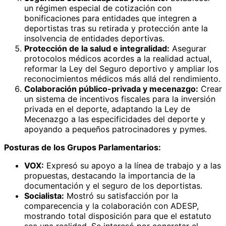
un régimen especial de cotización con
bonificaciones para entidades que integren a
deportistas tras su retirada y protección ante la
insolvencia de entidades deportivas.
Protección de la salud e integralidad:
Asegurar
protocolos médicos acordes a la realidad actual,
reformar la Ley del Seguro deportivo y ampliar los
reconocimientos médicos más allá del rendimiento.
Colaboración público-privada y mecenazgo:
Crear
un sistema de incentivos fiscales para la inversión
privada en el deporte, adaptando la Ley de
Mecenazgo a las especificidades del deporte y
apoyando a pequeños patrocinadores y pymes.
Posturas de los Grupos Parlamentarios:
VOX:
Expresó su apoyo a la línea de trabajo y a las
propuestas, destacando la importancia de la
documentación y el seguro de los deportistas.
Socialista:
Mostró su satisfacción por la
comparecencia y la colaboración con ADESP,
mostrando total disposición para que el estatuto
sea una realidad. Se interesó por concretar el