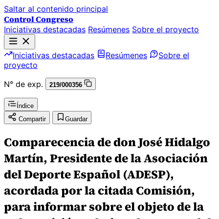
Saltar al contenido principal
Control Congreso
Iniciativas destacadas
Resúmenes
Sobre el proyecto
Iniciativas destacadas
Resúmenes
Sobre el
proyecto
N° de exp.
219/000356
Índice
Compartir
Guardar
Comparecencia de don José Hidalgo
Martín, Presidente de la Asociación
del Deporte Español (ADESP),
acordada por la citada Comisión,
para informar sobre el objeto de la