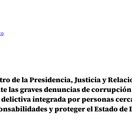
to
ro de la Presidencia, Justicia y Relaci
nte las graves denuncias de corrupción
delictiva integrada por personas cerca
onsabilidades y proteger el Estado de