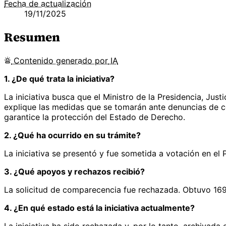
Fecha de actualización
19/11/2025
Resumen
Contenido
generado por
IA
1. ¿De qué trata la iniciativa?
La iniciativa busca que el Ministro de la Presidencia, Jus
explique las medidas que se tomarán ante denuncias de co
garantice la protección del Estado de Derecho.
2. ¿Qué ha ocurrido en su trámite?
La iniciativa se presentó y fue sometida a votación en el
3. ¿Qué apoyos y rechazos recibió?
La solicitud de comparecencia fue rechazada. Obtuvo 169 
4. ¿En qué estado está la iniciativa actualmente?
La iniciativa ha sido rechazada y, por lo tanto, archivada 