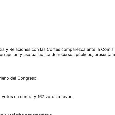
ticia y Relaciones con las Cortes comparezca ante la Comisi
rrupción y uso partidista de recursos públicos, presuntam
 Pleno del Congreso.
votos en contra y 167 votos a favor.
en su trámite parlamentario.