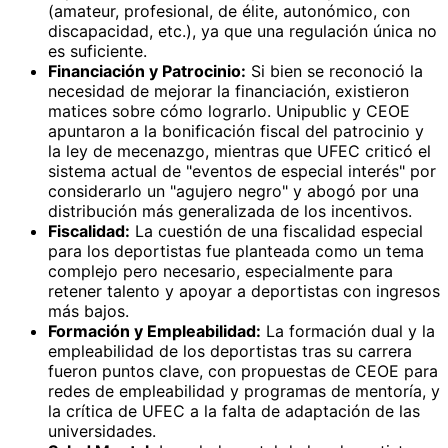
(amateur, profesional, de élite, autonómico, con
discapacidad, etc.), ya que una regulación única no
es suficiente.
Financiación y Patrocinio:
Si bien se reconoció la
necesidad de mejorar la financiación, existieron
matices sobre cómo lograrlo. Unipublic y CEOE
apuntaron a la bonificación fiscal del patrocinio y
la ley de mecenazgo, mientras que UFEC criticó el
sistema actual de "eventos de especial interés" por
considerarlo un "agujero negro" y abogó por una
distribución más generalizada de los incentivos.
Fiscalidad:
La cuestión de una fiscalidad especial
para los deportistas fue planteada como un tema
complejo pero necesario, especialmente para
retener talento y apoyar a deportistas con ingresos
más bajos.
Formación y Empleabilidad:
La formación dual y la
empleabilidad de los deportistas tras su carrera
fueron puntos clave, con propuestas de CEOE para
redes de empleabilidad y programas de mentoría, y
la crítica de UFEC a la falta de adaptación de las
universidades.