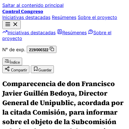
Saltar al contenido principal
Control Congreso
Iniciativas destacadas
Resúmenes
Sobre el proyecto
Iniciativas destacadas
Resúmenes
Sobre el
proyecto
N° de exp.
219/000322
Índice
Compartir
Guardar
Comparecencia de don Francisco
Javier Guillén Bedoya, Director
General de Unipublic, acordada por
la citada Comisión, para informar
sobre el objeto de la Subcomisión