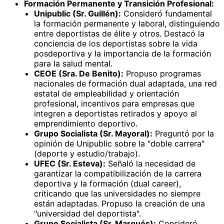
Formación Permanente y Transición Profesional:
Unipublic (Sr. Guillén):
Consideró fundamental
la formación permanente y laboral, distinguiendo
entre deportistas de élite y otros. Destacó la
conciencia de los deportistas sobre la vida
posdeportiva y la importancia de la formación
para la salud mental.
CEOE (Sra. De Benito):
Propuso programas
nacionales de formación dual adaptada, una red
estatal de empleabilidad y orientación
profesional, incentivos para empresas que
integren a deportistas retirados y apoyo al
emprendimiento deportivo.
Grupo Socialista (Sr. Mayoral):
Preguntó por la
opinión de Unipublic sobre la "doble carrera"
(deporte y estudio/trabajo).
UFEC (Sr. Esteva):
Señaló la necesidad de
garantizar la compatibilización de la carrera
deportiva y la formación (dual career),
criticando que las universidades no siempre
están adaptadas. Propuso la creación de una
"universidad del deportista".
Grupo Socialista (Sr. Marqués):
Consideró