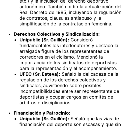
etc.) y la inclusión del derecho deportivo
autonómico. También pidió la actualización del
Real Decreto de 1985, incluyendo la regulación
de contratos, cláusulas antiabuso y la
simplificación de la contratación femenina.
Derechos Colectivos y Sindicalización:
Unipublic (Sr. Guillén):
Consideró
fundamentales los interlocutores y destacó la
arraigada figura de los representantes de
corredores en el ciclismo. Mencionó la
importancia de los sindicatos de deportistas
para la representación y el acompañamiento.
UFEC (Sr. Esteva):
Señaló la delicadeza de la
regulación de los derechos colectivos y
sindicales, advirtiendo sobre posibles
incompatibilidades entre ser representante de
deportistas y ocupar cargos en comités de
árbitros o disciplinarios.
Financiación y Patrocinio:
Unipublic (Sr. Guillén):
Señaló que las vías de
financiación del deporte son escasas y que sin