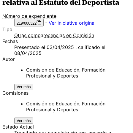
relativa al Estatuto del Deportista
Número de expendiente
-
Ver iniciativa original
219/000322
Tipo
Otras comparecencias en Comisión
Fechas
Presentado el 03/04/2025 , calificado el
08/04/2025
Autor
Comisión de Educación, Formación
Profesional y Deportes
Ver más
Comisiones
Comisión de Educación, Formación
Profesional y Deportes
Ver más
Estado Actual
Tramitado por completo sin req. acuerdo o