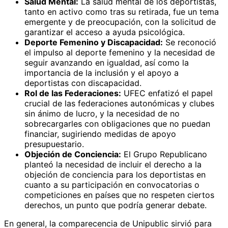
Salud Mental:
La salud mental de los deportistas,
tanto en activo como tras su retirada, fue un tema
emergente y de preocupación, con la solicitud de
garantizar el acceso a ayuda psicológica.
Deporte Femenino y Discapacidad:
Se reconoció
el impulso al deporte femenino y la necesidad de
seguir avanzando en igualdad, así como la
importancia de la inclusión y el apoyo a
deportistas con discapacidad.
Rol de las Federaciones:
UFEC enfatizó el papel
crucial de las federaciones autonómicas y clubes
sin ánimo de lucro, y la necesidad de no
sobrecargarles con obligaciones que no puedan
financiar, sugiriendo medidas de apoyo
presupuestario.
Objeción de Conciencia:
El Grupo Republicano
planteó la necesidad de incluir el derecho a la
objeción de conciencia para los deportistas en
cuanto a su participación en convocatorias o
competiciones en países que no respeten ciertos
derechos, un punto que podría generar debate.
En general, la comparecencia de Unipublic sirvió para