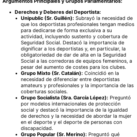
Argumentos Principales y Grupos Parlamentarios:
Derechos y Deberes del Deportista:
Unipublic (Sr. Guillén):
Subrayó la necesidad de
que los deportistas profesionales tengan medios
para dedicarse de forma exclusiva a su
actividad, incluyendo sustento y cobertura de
Seguridad Social. Destacó la importancia de
dignificar a los deportistas y, en particular, la
obligatoriedad de dar de alta en la Seguridad
Social a las corredoras de equipos femeninos, a
pesar del aumento de costes para los clubes.
Grupo Mixto (Sr. Catalán):
Coincidió en la
necesidad de diferenciar entre deportistas
amateurs y profesionales y la importancia de las
coberturas sociales.
Grupo Socialista (Sra. García López):
Preguntó
por modelos internacionales de protección
social y destacó la importancia de la igualdad
de derechos y la necesidad de abordar la mujer
en el deporte y el deporte de personas con
discapacidad.
Grupo Popular (Sr. Merino):
Preguntó qué