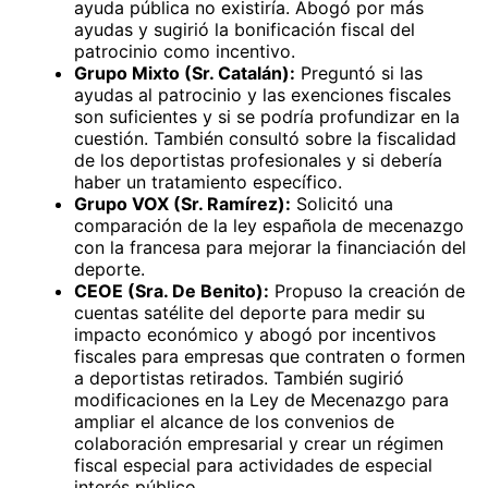
ayuda pública no existiría. Abogó por más
ayudas y sugirió la bonificación fiscal del
patrocinio como incentivo.
Grupo Mixto (Sr. Catalán):
Preguntó si las
ayudas al patrocinio y las exenciones fiscales
son suficientes y si se podría profundizar en la
cuestión. También consultó sobre la fiscalidad
de los deportistas profesionales y si debería
haber un tratamiento específico.
Grupo VOX (Sr. Ramírez):
Solicitó una
comparación de la ley española de mecenazgo
con la francesa para mejorar la financiación del
deporte.
CEOE (Sra. De Benito):
Propuso la creación de
cuentas satélite del deporte para medir su
impacto económico y abogó por incentivos
fiscales para empresas que contraten o formen
a deportistas retirados. También sugirió
modificaciones en la Ley de Mecenazgo para
ampliar el alcance de los convenios de
colaboración empresarial y crear un régimen
fiscal especial para actividades de especial
interés público.