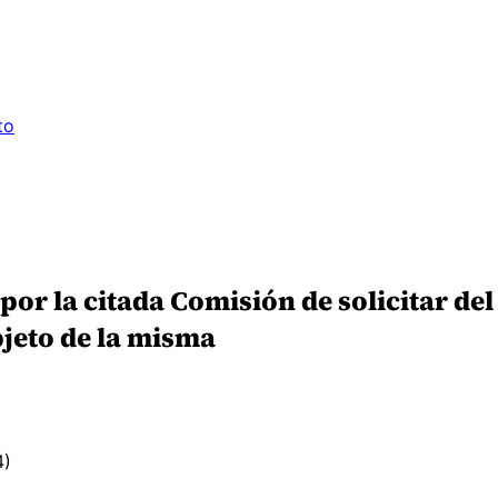
to
r la citada Comisión de solicitar del
jeto de la misma
4)