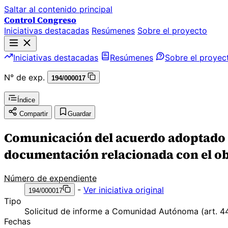
Saltar al contenido principal
Control Congreso
Iniciativas destacadas
Resúmenes
Sobre el proyecto
Iniciativas destacadas
Resúmenes
Sobre el proyec
N° de exp.
194/000017
Índice
Compartir
Guardar
Comunicación del acuerdo adoptado po
documentación relacionada con el ob
Número de expendiente
-
Ver iniciativa original
194/000017
Tipo
Solicitud de informe a Comunidad Autónoma (art. 4
Fechas