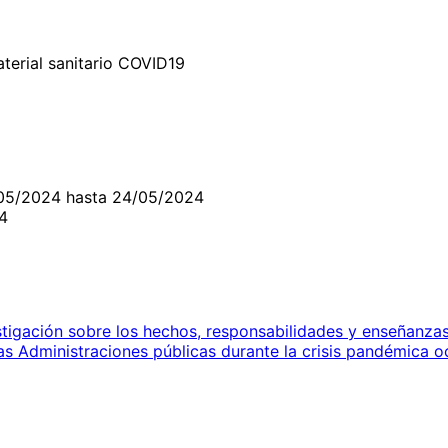
terial sanitario COVID19
05/2024 hasta 24/05/2024
4
tigación sobre los hechos, responsabilidades y enseñanzas
 las Administraciones públicas durante la crisis pandémica