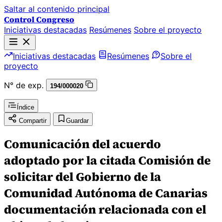
Saltar al contenido principal
Control Congreso
Iniciativas destacadas
Resúmenes
Sobre el proyecto
Iniciativas destacadas
Resúmenes
Sobre el
proyecto
N° de exp.
194/000020
Índice
Compartir
Guardar
Comunicación del acuerdo
adoptado por la citada Comisión de
solicitar del Gobierno de la
Comunidad Autónoma de Canarias
documentación relacionada con el