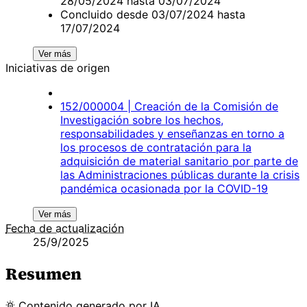
28/05/2024 hasta 03/07/2024
Concluido desde 03/07/2024 hasta
17/07/2024
Ver más
Iniciativas de origen
152/000004 | Creación de la Comisión de
Investigación sobre los hechos,
responsabilidades y enseñanzas en torno a
los procesos de contratación para la
adquisición de material sanitario por parte de
las Administraciones públicas durante la crisis
pandémica ocasionada por la COVID-19
Ver más
Fecha de actualización
25/9/2025
Resumen
Contenido
generado por
IA