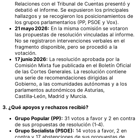
Relaciones con el Tribunal de Cuentas presentó y
debatió el informe. Se expusieron los principales
hallazgos y se recogieron los posicionamientos de
los grupos parlamentarios (PP, PSOE y Vox).
21 mayo 2026:
En la misma comisión se votaron
las propuestas de resolución vinculadas al informe.
No se registraron intervenciones verbales en el
fragmento disponible, pero se procedió a la
votación.
17 junio 2026:
La resolución aprobada por la
Comisión Mixta fue publicada en el Boletín Oficial
de las Cortes Generales. La resolución contiene
una serie de recomendaciones dirigidas al
Gobierno, a las comunidades autónomas y a los
parlamentos autonómicos de Asturias,
Castilla‑León, Madrid y Murcia.
3. ¿Qué apoyos y rechazos recibió?
Grupo Popular (PP):
31 votos a favor y 2 en contra
de sus propuestas de resolución (1‑4).
Grupo Socialista (PSOE):
14 votos a favor, 2 en
contra y 17 abstenciones de sus propuestas de