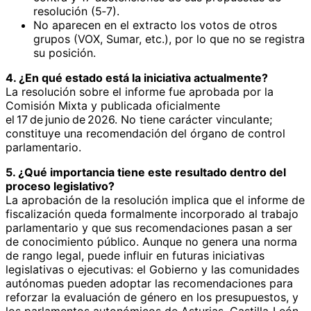
resolución (5‑7).
No aparecen en el extracto los votos de otros
grupos (VOX, Sumar, etc.), por lo que no se registra
su posición.
4. ¿En qué estado está la iniciativa actualmente?
La resolución sobre el informe fue aprobada por la
Comisión Mixta y publicada oficialmente
el 17 de junio de 2026. No tiene carácter vinculante;
constituye una recomendación del órgano de control
parlamentario.
5. ¿Qué importancia tiene este resultado dentro del
proceso legislativo?
La aprobación de la resolución implica que el informe de
fiscalización queda formalmente incorporado al trabajo
parlamentario y que sus recomendaciones pasan a ser
de conocimiento público. Aunque no genera una norma
de rango legal, puede influir en futuras iniciativas
legislativas o ejecutivas: el Gobierno y las comunidades
autónomas pueden adoptar las recomendaciones para
reforzar la evaluación de género en los presupuestos, y
los parlamentos autonómicos de Asturias, Castilla‑León,