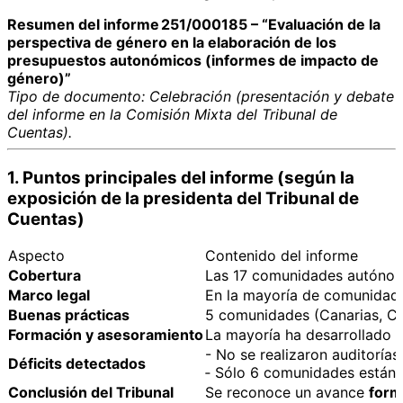
Resumen del informe 251/000185 – “Evaluación de la
perspectiva de género en la elaboración de los
presupuestos autonómicos (informes de impacto de
género)”
Tipo de documento: Celebración (presentación y debate
del informe en la Comisión Mixta del Tribunal de
Cuentas).
1. Puntos principales del informe (según la
exposición de la presidenta del Tribunal de
Cuentas)
Aspecto
Contenido del informe
Cobertura
Las 17 comunidades autónom
Marco legal
En la mayoría de comunidade
Buenas prácticas
5 comunidades (Canarias, Ca
Formación y asesoramiento
La mayoría ha desarrollado a
- No se realizaron auditoría
Déficits detectados
‑ Sólo 6 comunidades están 
Conclusión del Tribunal
Se reconoce un avance
form