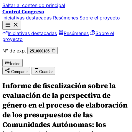
Saltar al contenido principal
Control Congreso
Iniciativas destacadas
Resúmenes
Sobre el proyecto
Iniciativas destacadas
Resúmenes
Sobre el
proyecto
N° de exp.
251/000185
Índice
Compartir
Guardar
Informe de fiscalización sobre la
evaluación de la perspectiva de
género en el proceso de elaboración
de los presupuestos de las
Comunidades Autónomas: los