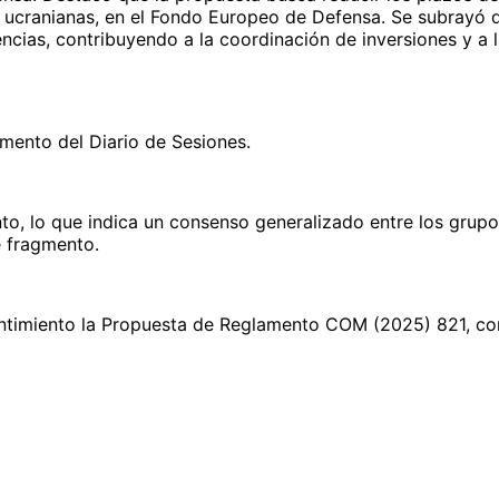
las ucranianas, en el Fondo Europeo de Defensa. Se subrayó
encias, contribuyendo a la coordinación de inversiones y a 
mento del Diario de Sesiones.
o, lo que indica un consenso generalizado entre los grupo
e fragmento.
ntimiento la Propuesta de Reglamento COM (2025) 821, con