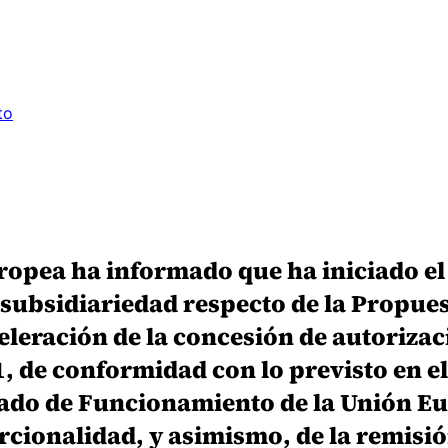
to
opea ha informado que ha iniciado el
e subsidiariedad respecto de la Propu
celeración de la concesión de autoriz
, de conformidad con lo previsto en el
tado de Funcionamiento de la Unión Eu
ionalidad, y asimismo, de la remisión 