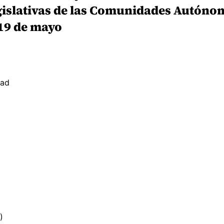
gislativas de las Comunidades Autóno
 19 de mayo
dad
)