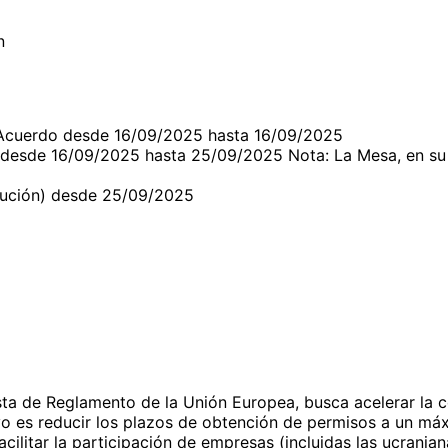
n
 Acuerdo desde 16/09/2025 hasta 16/09/2025
 desde 16/09/2025 hasta 25/09/2025 Nota: La Mesa, en su
olución) desde 25/09/2025
sta de Reglamento de la Unión Europea, busca acelerar la 
vo es reducir los plazos de obtención de permisos a un má
cilitar la participación de empresas (incluidas las ucrania