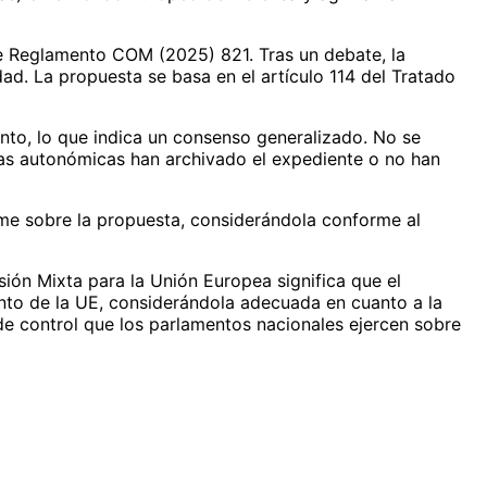
e Reglamento COM (2025) 821. Tras un debate, la
dad. La propuesta se basa en el artículo 114 del Tratado
to, lo que indica un consenso generalizado. No se
as autonómicas han archivado el expediente o no han
me sobre la propuesta, considerándola conforme al
ión Mixta para la Unión Europea significa que el
nto de la UE, considerándola adecuada en cuanto a la
de control que los parlamentos nacionales ejercen sobre