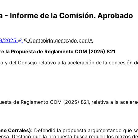
a - Informe de la Comisión. Aprobado
09/2025
Contenido
generado por
IA
obre la Propuesta de Reglamento COM (2025) 821
y del Consejo relativo a la aceleración de la concesión d
uesta de Reglamento COM (2025) 821, relativa a la acelera
ano Corrales):
Defendió la propuesta argumentando que se
sa. Destacó que la propuesta busca reducir los plazos de a