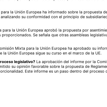
para la Unión Europea ha informado sobre la propuesta d
, analizando su conformidad con el principio de subsidiarie
 para la Unión Europea aprobó la propuesta por asentimien
proporcionados. Se señala que otras asambleas legislativ
misión Mixta para la Unión Europea ha aprobado su infor
a de la Unión Europea sigue su curso en el marco de la UE.
roceso legislativo?
La aprobación del informe por la Comis
emitido su opinión favorable sobre la propuesta de Reglame
oporcionalidad. Este informe es un paso dentro del proceso 