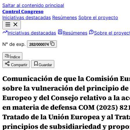
Saltar al contenido principal
Control Congreso
Iniciativas destacadas
Resúmenes
Sobre el proyecto
Iniciativas destacadas
Resúmenes
Sobre el proyec
N° de exp.
282/000074
Índice
Compartir
Guardar
Comunicación de que la Comisión Eur
sobre la vulneración del principio d
Europeo y del Consejo relativo a la a
en materia de defensa COM (2025) 821
Tratado de la Unión Europea y al Tra
principios de subsidiariedad y proporc