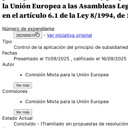
la Unión Europea a las Asambleas Le
en el artículo 6.1 de la Ley 8/1994, de
Número de expendiente
-
Ver iniciativa original
282/000074
Tipo
Control de la aplicación del principio de subsidiarie
Fechas
Presentado el 11/09/2025 , calificado el 16/09/2025
Autor
Comisión Mixta para la Unión Europea
Ver más
Comisiones
Comisión Mixta para la Unión Europea
Ver más
Estado Actual
Concluido - (Tramitado sin propuestas de resolución