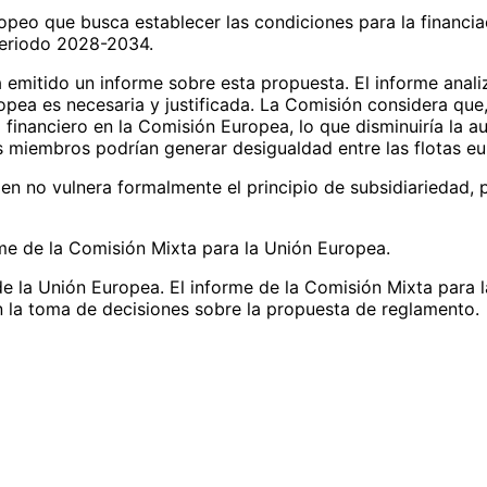
ropeo que busca establecer las condiciones para la financi
 periodo 2028-2034.
 emitido un informe sobre esta propuesta. El informe analiz
Europea es necesaria y justificada. La Comisión considera qu
l financiero en la Comisión Europea, lo que disminuiría la
os miembros podrían generar desigualdad entre las flotas e
en no vulnera formalmente el principio de subsidiariedad, p
orme de la Comisión Mixta para la Unión Europea.
de la Unión Europea. El informe de la Comisión Mixta para 
 la toma de decisiones sobre la propuesta de reglamento.