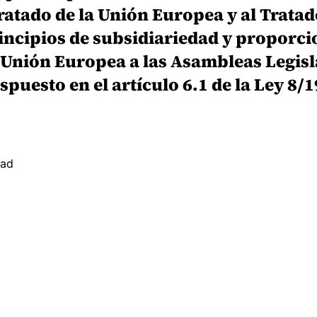
Tratado de la Unión Europea y al Trata
rincipios de subsidiariedad y proporci
e la Unión Europea a las Asambleas Legi
uesto en el artículo 6.1 de la Ley 8/
dad