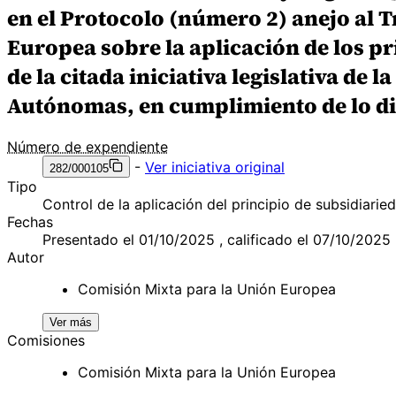
en el Protocolo (número 2) anejo al 
Europea sobre la aplicación de los p
de la citada iniciativa legislativa d
Autónomas, en cumplimiento de lo disp
Número de expendiente
-
Ver iniciativa original
282/000105
Tipo
Control de la aplicación del principio de subsidiarie
Fechas
Presentado el 01/10/2025 , calificado el 07/10/2025
Autor
Comisión Mixta para la Unión Europea
Ver más
Comisiones
Comisión Mixta para la Unión Europea