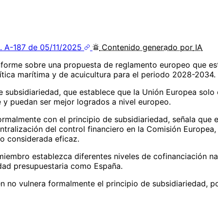
. A-187 de 05/11/2025
Contenido
generado por
IA
forme sobre una propuesta de reglamento europeo que estab
tica marítima y de acuicultura para el periodo 2028-2034.
 de subsidiariedad, que establece que la Unión Europea solo
 y puedan ser mejor logrados a nivel europeo.
malmente con el principio de subsidiariedad, señala que en
ntralización del control financiero en la Comisión Europea,
do considerada eficaz.
iembro establezca diferentes niveles de cofinanciación na
idad presupuestaria como España.
n no vulnera formalmente el principio de subsidiariedad, po