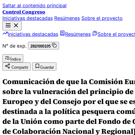
Saltar al contenido principal
Control Congreso
Iniciativas destacadas
Resúmenes
Sobre el proyecto
Iniciativas destacadas
Resúmenes
Sobre el proyec
N° de exp.
282/000105
Índice
Compartir
Guardar
Comunicación de que la Comisión Eur
sobre la vulneración del principio d
Europeo y del Consejo por el que se e
destinada a la política pesquera comú
de la Unión como parte del Fondo de 
de Colaboración Nacional y Regional]