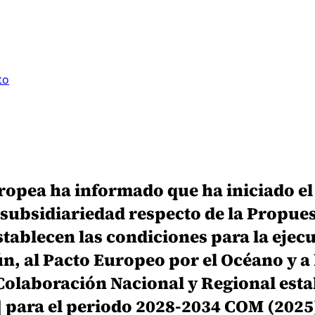
to
opea ha informado que ha iniciado el
e subsidiariedad respecto de la Propu
stablecen las condiciones para la ejec
n, al Pacto Europeo por el Océano y a 
Colaboración Nacional y Regional est
 para el periodo 2028-2034 COM (2025)