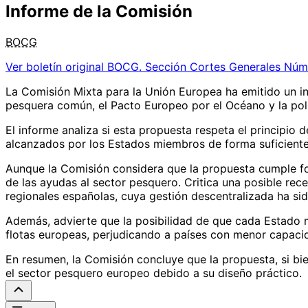
Informe de la Comisión
BOCG
Ver boletín original
BOCG. Sección Cortes Generales Núm
La Comisión Mixta para la Unión Europea ha emitido un in
pesquera común, el Pacto Europeo por el Océano y la polí
El informe analiza si esta propuesta respeta el principio
alcanzados por los Estados miembros de forma suficiente
Aunque la Comisión considera que la propuesta cumple for
de las ayudas al sector pesquero. Critica una posible rece
regionales españolas, cuya gestión descentralizada ha si
Además, advierte que la posibilidad de que cada Estado m
flotas europeas, perjudicando a países con menor capac
En resumen, la Comisión concluye que la propuesta, si bie
el sector pesquero europeo debido a su diseño práctico.