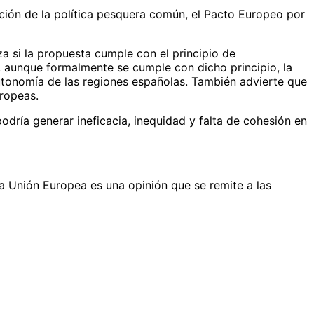
ación de la política pesquera común, el Pacto Europeo por
a si la propuesta cumple con el principio de
e, aunque formalmente se cumple con dicho principio, la
 autonomía de las regiones españolas. También advierte que
uropeas.
odría generar ineficacia, inequidad y falta de cohesión en
la Unión Europea es una opinión que se remite a las