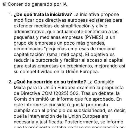
Contenido
generado por
IA
¿De qué trata la iniciativa?
La iniciativa propone
modificar dos directivas europeas existentes para
extender medidas de simplificación y alivio
administrativo, que actualmente benefician a las
pequeñas y medianas empresas (PYMES), a un
grupo de empresas un poco más grandes,
denominadas "pequeñas empresas de mediana
capitalización" (small mid caps). El objetivo es
reducir la burocracia y facilitar el acceso al capital
para estas empresas en crecimiento, mejorando así
su competitividad en la Unión Europea.
¿Qué ha ocurrido en su trámite?
La Comisión
Mixta para la Unión Europea examinó la propuesta
de Directiva COM (2025) 502. Tras un debate, la
Comisión emitió un informe que fue aprobado. En
este informe se consideró que la propuesta
cumplía con el principio de subsidiariedad, es decir,
que la intervención de la Unión Europea era
necesaria y justificada. Posteriormente, se informó
que la propuesta estaba en fase de negociación en