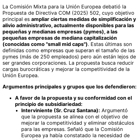
La Comisión Mixta para la Unión Europea debatió la
Propuesta de Directiva COM (2025) 502, cuyo objetivo
principal es
ampliar ciertas medidas de simplificación y
alivio administrativo, actualmente disponibles para las
pequeñas y medianas empresas (pymes), a las
pequeñas empresas de mediana capitalización
(conocidas como "small mid caps")
. Estas últimas son
definidas como empresas que superan el tamaño de las
pymes (más de 250 empleados) pero aún están lejos de
ser grandes corporaciones. La propuesta busca reducir
cargas burocráticas y mejorar la competitividad de la
Unión Europea.
Argumentos principales y grupos que los defendieron:
A favor de la propuesta y su conformidad con el
principio de subsidiariedad:
Interviniente (Sr. Cruz Santana):
Argumentó
que la propuesta se alinea con el objetivo de
mejorar la competitividad y eliminar obstáculos
para las empresas. Señaló que la Comisión
Europea ya había constatado la necesidad de