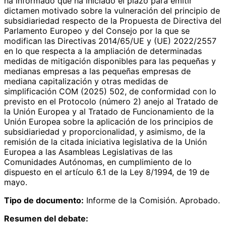
ha informado que ha iniciado el plazo para emitir
dictamen motivado sobre la vulneración del principio de
subsidiariedad respecto de la Propuesta de Directiva del
Parlamento Europeo y del Consejo por la que se
modifican las Directivas 2014/65/UE y (UE) 2022/2557
en lo que respecta a la ampliación de determinadas
medidas de mitigación disponibles para las pequeñas y
medianas empresas a las pequeñas empresas de
mediana capitalización y otras medidas de
simplificación COM (2025) 502, de conformidad con lo
previsto en el Protocolo (número 2) anejo al Tratado de
la Unión Europea y al Tratado de Funcionamiento de la
Unión Europea sobre la aplicación de los principios de
subsidiariedad y proporcionalidad, y asimismo, de la
remisión de la citada iniciativa legislativa de la Unión
Europea a las Asambleas Legislativas de las
Comunidades Autónomas, en cumplimiento de lo
dispuesto en el artículo 6.1 de la Ley 8/1994, de 19 de
mayo.
Tipo de documento:
Informe de la Comisión. Aprobado.
Resumen del debate: