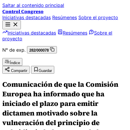
Saltar al contenido principal
Control Congreso
Iniciativas destacadas
Resúmenes
Sobre el proyecto
Iniciativas destacadas
Resúmenes
Sobre el
proyecto
N° de exp.
282/000078
Índice
Compartir
Guardar
Comunicación de que la Comisión
Europea ha informado que ha
iniciado el plazo para emitir
dictamen motivado sobre la
vulneración del principio de