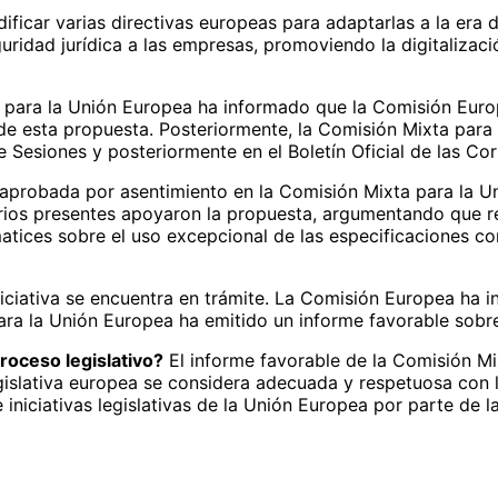
ficar varias directivas europeas para adaptarlas a la era dig
guridad jurídica a las empresas, promoviendo la digitaliza
para la Unión Europea ha informado que la Comisión Europ
d de esta propuesta. Posteriormente, la Comisión Mixta par
e Sesiones y posteriormente en el Boletín Oficial de las Co
aprobada por asentimiento en la Comisión Mixta para la Un
rios presentes apoyaron la propuesta, argumentando que res
 matices sobre el uso excepcional de las especificaciones 
iciativa se encuentra en trámite. La Comisión Europea ha i
para la Unión Europea ha emitido un informe favorable sobr
roceso legislativo?
El informe favorable de la Comisión Mi
gislativa europea se considera adecuada y respetuosa con l
iniciativas legislativas de la Unión Europea por parte de l