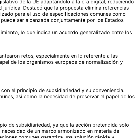
lativo de la UE adaptándolo a la era digital, reduciendo
d jurídica. Destacó que la propuesta elimina referencias
onizado para el uso de especificaciones comunes como
lo puede ser alcanzada conjuntamente por los Estados
miento, lo que indica un acuerdo generalizado entre los
ntearon retos, especialmente en lo referente a las
papel de los organismos europeos de normalización y
on el principio de subsidiariedad y su conveniencia.
munes, así como la necesidad de preservar el papel de los
io de subsidiariedad, ya que la acción pretendida solo
 la necesidad de un marco armonizado en materia de
icaciones comunes garantiza una solución rápida y