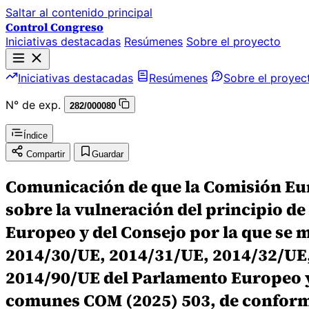
Saltar al contenido principal
Control Congreso
Iniciativas destacadas
Resúmenes
Sobre el proyecto
Iniciativas destacadas
Resúmenes
Sobre el proyec
N° de exp.
282/000080
Índice
Compartir
Guardar
Comunicación de que la Comisión Eur
sobre la vulneración del principio de
Europeo y del Consejo por la que se 
2014/30/UE, 2014/31/UE, 2014/32/UE,
2014/90/UE del Parlamento Europeo y d
comunes COM (2025) 503, de conformid