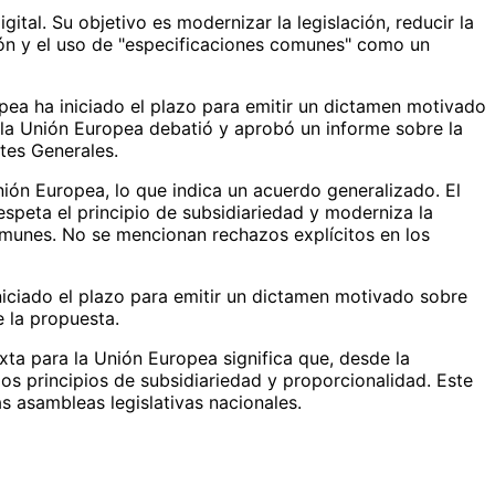
ital. Su objetivo es modernizar la legislación, reducir la
ción y el uso de "especificaciones comunes" como un
ea ha iniciado el plazo para emitir un dictamen motivado
a la Unión Europea debatió y aprobó un informe sobre la
rtes Generales.
ión Europea, lo que indica un acuerdo generalizado. El
peta el principio de subsidiariedad y moderniza la
comunes. No se mencionan rechazos explícitos en los
niciado el plazo para emitir un dictamen motivado sobre
e la propuesta.
xta para la Unión Europea significa que, desde la
os principios de subsidiariedad y proporcionalidad. Este
as asambleas legislativas nacionales.