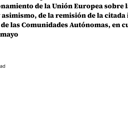
namiento de la Unión Europea sobre la
simismo, de la remisión de la citada i
s de las Comunidades Autónomas, en cu
e mayo
dad