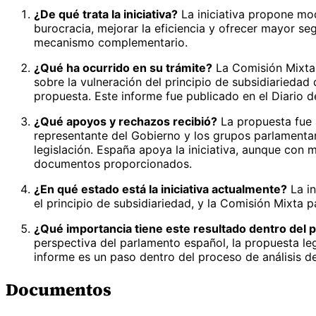
¿De qué trata la iniciativa?
La iniciativa propone modi
burocracia, mejorar la eficiencia y ofrecer mayor se
mecanismo complementario.
¿Qué ha ocurrido en su trámite?
La Comisión Mixta 
sobre la vulneración del principio de subsidiarieda
propuesta. Este informe fue publicado en el Diario d
¿Qué apoyos y rechazos recibió?
La propuesta fue 
representante del Gobierno y los grupos parlamenta
legislación. España apoya la iniciativa, aunque con
documentos proporcionados.
¿En qué estado está la iniciativa actualmente?
La in
el principio de subsidiariedad, y la Comisión Mixta 
¿Qué importancia tiene este resultado dentro del p
perspectiva del parlamento español, la propuesta le
informe es un paso dentro del proceso de análisis de 
Documentos