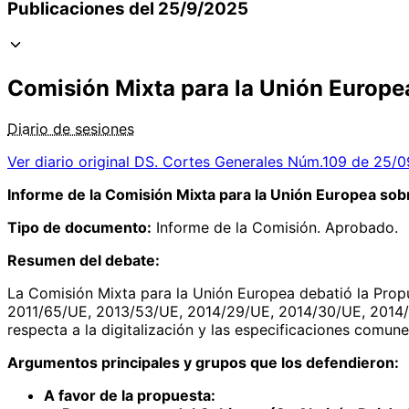
Publicaciones del 25/9/2025
Comisión Mixta para la Unión Europe
Diario de sesiones
Ver diario original
DS. Cortes Generales Núm.109 de 25/
Informe de la Comisión Mixta para la Unión Europea so
Tipo de documento:
Informe de la Comisión. Aprobado.
Resumen del debate:
La Comisión Mixta para la Unión Europea debatió la Propu
2011/65/UE, 2013/53/UE, 2014/29/UE, 2014/30/UE, 2014/
respecta a la digitalización y las especificaciones comu
Argumentos principales y grupos que los defendieron:
A favor de la propuesta: