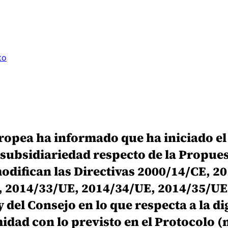
to
opea ha informado que ha iniciado el
 subsidiariedad respecto de la Propue
modifican las Directivas 2000/14/CE, 
 2014/33/UE, 2014/34/UE, 2014/35/UE
el Consejo en lo que respecta a la dig
ad con lo previsto en el Protocolo (n