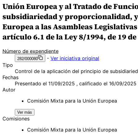
Unión Europea y al Tratado de Funcio
subsidiariedad y proporcionalidad, y a
Europea a las Asambleas Legislativa
artículo 6.1 de la Ley 8/1994, de 19 d
Número de expendiente
-
Ver iniciativa original
282/000080
Tipo
Control de la aplicación del principio de subsidiarie
Fechas
Presentado el 11/09/2025 , calificado el 16/09/2025
Autor
Comisión Mixta para la Unión Europea
Ver más
Comisiones
Comisión Mixta para la Unión Europea