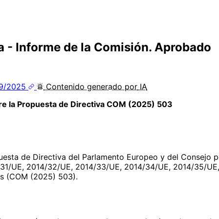
a - Informe de la Comisión. Aprobado
09/2025
Contenido
generado por
IA
bre la Propuesta de Directiva COM (2025) 503
esta de Directiva del Parlamento Europeo y del Consejo po
31/UE, 2014/32/UE, 2014/33/UE, 2014/34/UE, 2014/35/UE,
nes (COM (2025) 503).