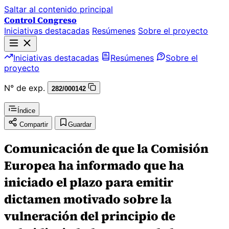
Saltar al contenido principal
Control Congreso
Iniciativas destacadas
Resúmenes
Sobre el proyecto
Iniciativas destacadas
Resúmenes
Sobre el
proyecto
N° de exp.
282/000142
Índice
Compartir
Guardar
Comunicación de que la Comisión
Europea ha informado que ha
iniciado el plazo para emitir
dictamen motivado sobre la
vulneración del principio de