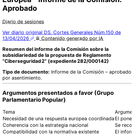
Aprobado
Diario de sesiones
Ver diario original
DS. Cortes Generales Núm.150 de
13/04/2026
Contenido
generado por
IA
Resumen del informe de la Comisión sobre la
subsidiariedad de la propuesta de Reglamento
“Ciberseguridad 2” (expediente 282/000142)
Tipo de documento:
Informe de la Comisión – aprobado
por asentimiento.
Argumentos presentados a favor (Grupo
Parlamentario Popular)
Tema
Argumen
Necesidad de una respuesta europea coordinada
El ponen
Coherencia con la estrategia nacional
Se recor
Compatibilidad con la normativa existente
El infor