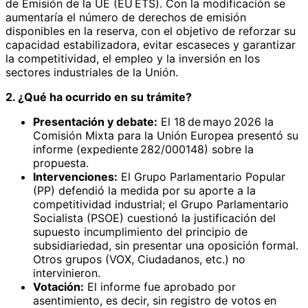
de Emisión de la UE (EU ETS). Con la modificación se
aumentaría el número de derechos de emisión
disponibles en la reserva, con el objetivo de reforzar su
capacidad estabilizadora, evitar escaseces y garantizar
la competitividad, el empleo y la inversión en los
sectores industriales de la Unión.
2. ¿Qué ha ocurrido en su trámite?
Presentación y debate:
El 18 de mayo 2026 la
Comisión Mixta para la Unión Europea presentó su
informe (expediente 282/000148) sobre la
propuesta.
Intervenciones:
El Grupo Parlamentario Popular
(PP) defendió la medida por su aporte a la
competitividad industrial; el Grupo Parlamentario
Socialista (PSOE) cuestionó la justificación del
supuesto incumplimiento del principio de
subsidiariedad, sin presentar una oposición formal.
Otros grupos (VOX, Ciudadanos, etc.) no
intervinieron.
Votación:
El informe fue aprobado por
asentimiento, es decir, sin registro de votos en