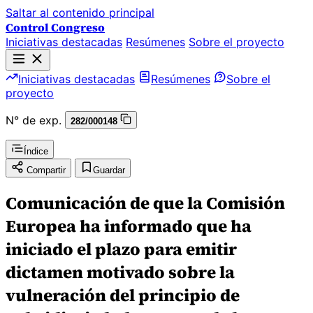
Saltar al contenido principal
Control Congreso
Iniciativas destacadas
Resúmenes
Sobre el proyecto
Iniciativas destacadas
Resúmenes
Sobre el
proyecto
N° de exp.
282/000148
Índice
Compartir
Guardar
Comunicación de que la Comisión
Europea ha informado que ha
iniciado el plazo para emitir
dictamen motivado sobre la
vulneración del principio de