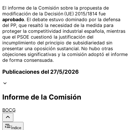
El informe de la Comisión sobre la propuesta de
modificación de la Decisión (UE) 2015/1814 fue
aprobado
. El debate estuvo dominado por la defensa
del PP, que resaltó la necesidad de la medida para
proteger la competitividad industrial española, mientras
que el PSOE cuestionó la justificación del
incumplimiento del principio de subsidiariedad sin
presentar una oposición sustancial. No hubo otras
objeciones significativas y la comisión adoptó el informe
de forma consensuada.
Publicaciones del 27/5/2026
Informe de la Comisión
BOCG
Índice