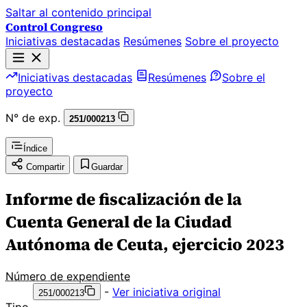
Saltar al contenido principal
Control Congreso
Iniciativas destacadas
Resúmenes
Sobre el proyecto
Iniciativas destacadas
Resúmenes
Sobre el
proyecto
N° de exp.
251/000213
Índice
Compartir
Guardar
Informe de fiscalización de la
Cuenta General de la Ciudad
Autónoma de Ceuta, ejercicio 2023
Número de expendiente
-
Ver iniciativa original
251/000213
Tipo