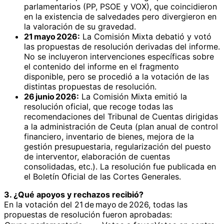
parlamentarios (PP, PSOE y VOX), que coincidieron
en la existencia de salvedades pero divergieron en
la valoración de su gravedad.
21 mayo 2026:
La Comisión Mixta debatió y votó
las propuestas de resolución derivadas del informe.
No se incluyeron intervenciones específicas sobre
el contenido del informe en el fragmento
disponible, pero se procedió a la votación de las
distintas propuestas de resolución.
26 junio 2026:
La Comisión Mixta emitió la
resolución oficial, que recoge todas las
recomendaciones del Tribunal de Cuentas dirigidas
a la administración de Ceuta (plan anual de control
financiero, inventario de bienes, mejora de la
gestión presupuestaria, regularización del puesto
de interventor, elaboración de cuentas
consolidadas, etc.). La resolución fue publicada en
el Boletín Oficial de las Cortes Generales.
3. ¿Qué apoyos y rechazos recibió?
En la votación del 21 de mayo de 2026, todas las
propuestas de resolución fueron aprobadas: