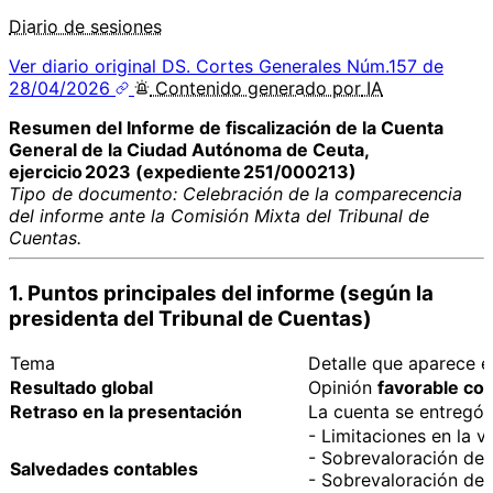
Diario de sesiones
Ver diario original
DS. Cortes Generales Núm.157 de
28/04/2026
Contenido
generado por
IA
Resumen del Informe de fiscalización de la Cuenta
General de la Ciudad Autónoma de Ceuta,
ejercicio 2023 (expediente 251/000213)
Tipo de documento: Celebración de la comparecencia
del informe ante la Comisión Mixta del Tribunal de
Cuentas.
1. Puntos principales del informe (según la
presidenta del Tribunal de Cuentas)
Tema
Detalle que aparece e
Resultado global
Opinión
favorable co
Retraso en la presentación
La cuenta se entregó
- Limitaciones en la v
- Sobrevaloración del
Salvedades contables
- Sobrevaloración del