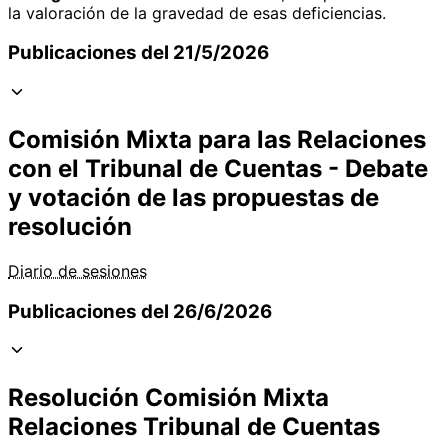
la valoración de la gravedad de esas deficiencias.
Publicaciones del 21/5/2026
Comisión Mixta para las Relaciones
con el Tribunal de Cuentas - Debate
y votación de las propuestas de
resolución
Diario de sesiones
Publicaciones del 26/6/2026
Resolución Comisión Mixta
Relaciones Tribunal de Cuentas