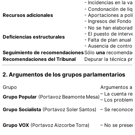
- Incidencias en la v
- Condonación de liqu
Recursos adicionales
- Aportaciones a polít
- Ingresos del Fondo 
- No se han elaborado
- El puesto de interv
Deficiencias estructurales
- Falta de plan anual 
- Ausencia de controle
Seguimiento de recomendaciones
Sólo
una
recomendaci
Recomendaciones del Tribunal
Depurar la técnica pre
2. Argumentos de los grupos parlamentarios
Grupo
Argumentos a f
– La cuenta ref
Grupo Popular
(Portavoz Beamonte Mesa)
– Los problem
Grupo Socialista
(Portavoz Soler Santos)
– Se reconoce 
Grupo VOX
(Portavoz Aizcorbe Torra)
– No se presen