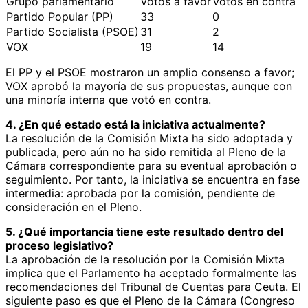
Grupo parlamentario
Votos a favor
Votos en contra
Partido Popular (PP)
33
0
Partido Socialista (PSOE)
31
2
VOX
19
14
El PP y el PSOE mostraron un amplio consenso a favor;
VOX aprobó la mayoría de sus propuestas, aunque con
una minoría interna que votó en contra.
4. ¿En qué estado está la iniciativa actualmente?
La resolución de la Comisión Mixta ha sido adoptada y
publicada, pero aún no ha sido remitida al Pleno de la
Cámara correspondiente para su eventual aprobación o
seguimiento. Por tanto, la iniciativa se encuentra en fase
intermedia: aprobada por la comisión, pendiente de
consideración en el Pleno.
5. ¿Qué importancia tiene este resultado dentro del
proceso legislativo?
La aprobación de la resolución por la Comisión Mixta
implica que el Parlamento ha aceptado formalmente las
recomendaciones del Tribunal de Cuentas para Ceuta. El
siguiente paso es que el Pleno de la Cámara (Congreso