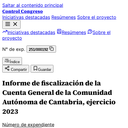
Saltar al contenido principal
Control Congreso
Iniciativas destacadas
Resúmenes
Sobre el proyecto
Iniciativas destacadas
Resúmenes
Sobre el
proyecto
N° de exp.
251/000192
Índice
Compartir
Guardar
Informe de fiscalización de la
Cuenta General de la Comunidad
Autónoma de Cantabria, ejercicio
2023
Número de expendiente