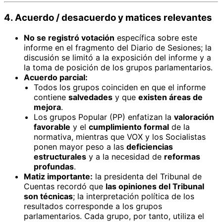
4. Acuerdo / desacuerdo y matices relevantes
No se registró votación
específica sobre este
informe en el fragmento del Diario de Sesiones; la
discusión se limitó a la exposición del informe y a
la toma de posición de los grupos parlamentarios.
Acuerdo parcial:
Todos los grupos coinciden en que el informe
contiene
salvedades
y que
existen áreas de
mejora
.
Los grupos Popular (PP) enfatizan la
valoración
favorable
y el
cumplimiento formal
de la
normativa, mientras que VOX y los Socialistas
ponen mayor peso a las
deficiencias
estructurales
y a la necesidad de
reformas
profundas
.
Matiz importante:
la presidenta del Tribunal de
Cuentas recordó que
las opiniones del Tribunal
son técnicas
; la interpretación política de los
resultados corresponde a los grupos
parlamentarios. Cada grupo, por tanto, utiliza el