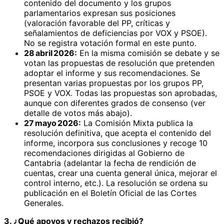
contenido del documento y los grupos
parlamentarios expresan sus posiciones
(valoración favorable del PP, críticas y
señalamientos de deficiencias por VOX y PSOE).
No se registra votación formal en este punto.
28 abril 2026:
En la misma comisión se debate y se
votan las propuestas de resolución que pretenden
adoptar el informe y sus recomendaciones. Se
presentan varias propuestas por los grupos PP,
PSOE y VOX. Todas las propuestas son aprobadas,
aunque con diferentes grados de consenso (ver
detalle de votos más abajo).
27 mayo 2026:
La Comisión Mixta publica la
resolución definitiva, que acepta el contenido del
informe, incorpora sus conclusiones y recoge 10
recomendaciones dirigidas al Gobierno de
Cantabria (adelantar la fecha de rendición de
cuentas, crear una cuenta general única, mejorar el
control interno, etc.). La resolución se ordena su
publicación en el Boletín Oficial de las Cortes
Generales.
3. ¿Qué apoyos y rechazos recibió?