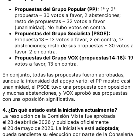
Propuestas del Grupo Popular (PP):
1ª y 2ª
propuesta – 30 votos a favor, 2 abstenciones;
resto de propuestas – 32 votos a favor
(unanimidad). No hubo votos en contra.
Propuestas del Grupo Socialista (PSOE):
Propuesta 13 – 13 votos a favor, 2 en contra, 17
abstenciones; resto de sus propuestas – 30 votos a
favor, 2 en contra.
Propuestas del Grupo VOX (propuestas 14‑16):
19
votos a favor, 13 en contra.
En conjunto, todas las propuestas fueron aprobadas,
aunque la intensidad del apoyo varió: el PP mostró casi
unanimidad, el PSOE tuvo una propuesta con oposición
y muchas abstenciones, y VOX aprobó sus propuestas
con una oposición significativa.
4. ¿En qué estado está la iniciativa actualmente?
La resolución de la Comisión Mixta fue aprobada
el 28 de abril de 2026 y publicada oficialmente
el 20 de mayo de 2026. La iniciativa está
adoptada
;
queda pendiente su ejecución por parte de la Consejería