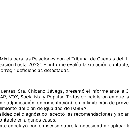
Mixta para las Relaciones con el Tribunal de Cuentas del “In
ción hasta 2023”. El informe evalúa la situación contable,
orregir deficiencias detectadas.
 Cuentas, Sra. Chicano Jávega, presentó el informe ante la 
MAR, VOX, Socialista y Popular. Todos coincidieron en que l
s de adjudicación, documentación), en la limitación de prov
limiento del plan de igualdad de IMBISA.
validez del diagnóstico, aceptó las recomendaciones y acla
ontable en algunos casos.
ebate concluyó con consenso sobre la necesidad de aplicar