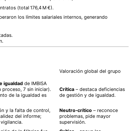
tratos (total 176,4 M €).
raron los límites salariales internos, generando
tadas.
n.
Valoración global del grupo
e igualdad
de IMBISA
proceso, 7 sin iniciar).
Crítica
– destaca deficiencias
nto de la igualdad es
de gestión y de igualdad.
n y la falta de control,
Neutro‑crítico
– reconoce
alidez del informe;
problemas, pide mayor
vigilancia.
supervisión.