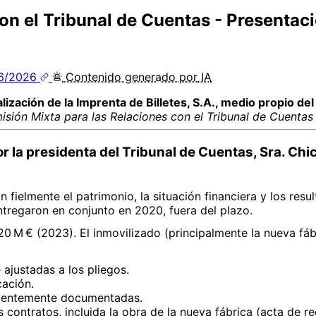
on el Tribunal de Cuentas - Presentaci
06/2026
Contenido
generado por
IA
zación de la Imprenta de Billetes, S.A., medio propio de
sión Mixta para las Relaciones con el Tribunal de Cuentas 
or la presidenta del Tribunal de Cuentas, Sra. Ch
n fielmente el patrimonio, la situación financiera y los re
ntregaron en conjunto en 2020, fuera del plazo.
0 M € (2023). El inmovilizado (principalmente la nueva fáb
ajustadas a los pliegos.
cación.
icientemente documentadas.
s contratos, incluida la obra de la nueva fábrica (acta de r