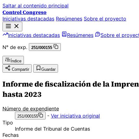
Saltar al contenido principal
Control Congreso
Iniciativas destacadas
Resúmenes
Sobre el proyecto
Iniciativas destacadas
Resúmenes
Sobre el proyec
N° de exp.
251/000155
Índice
Compartir
Guardar
Informe de fiscalización de la Impren
hasta 2023
Número de expendiente
-
Ver iniciativa original
251/000155
Tipo
Informe del Tribunal de Cuentas
Fechas