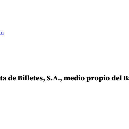
to
ta de Billetes, S.A., medio propio del