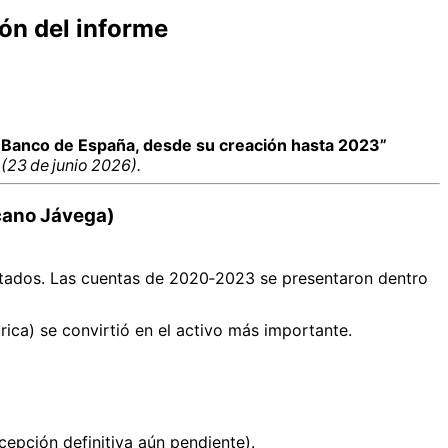
ón del informe
l Banco de España, desde su creación hasta 2023”
(23 de junio 2026).
icano Jávega)
sultados. Las cuentas de 2020‑2023 se presentaron dentro
rica) se convirtió en el activo más importante.
ecepción definitiva aún pendiente).