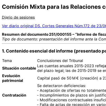
Comisión Mixta para las Relaciones c
Diario de sesiones
Ver diario original
DS. Cortes Generales Núm.172 de 23/
Resumen del documento 251/000155 – “Informe de fiscali
Tipo de documento: presentación del informe ante la Comi
1. Contenido esencial del informe (presentado p
Tema
Conclusiones del Tribunal
Las cuentas anuales 2015‑2023 refleja
Situación contable
del plazo legal; las de 2015‑2019 se e
Evolución
Capital pasó de 50 M € (creación) a 22
patrimonial
Se detectaron deficiencias:
‑ Aceptación de ofertas no totalmente 
Contratación
‑ Incumplimientos de plazos sin justifi
‑ Modificaciones contractuales insuf
‑ Falta de actas de recepción en vario