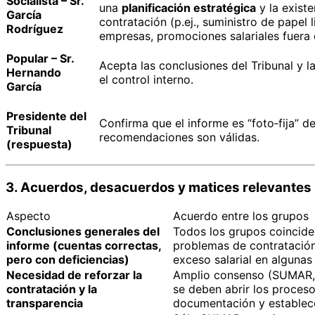
Socialista – Sr.
una
planificación estratégica
y la existe
García
contratación (p.ej., suministro de papel 
Rodríguez
empresas, promociones salariales fuera d
Popular – Sr.
Acepta las conclusiones del Tribunal y l
Hernando
el control interno.
García
Presidente del
Confirma que el informe es “foto‑fija” de
Tribunal
recomendaciones son válidas.
(respuesta)
3. Acuerdos, desacuerdos y matices relevantes
Aspecto
Acuerdo entre los grupos
Conclusiones generales del
Todos los grupos coinciden
informe (cuentas correctas,
problemas de contratación
pero con deficiencias)
exceso salarial en alguna
Necesidad de reforzar la
Amplio consenso (SUMAR, V
contratación y la
se deben abrir los proceso
transparencia
documentación y establece