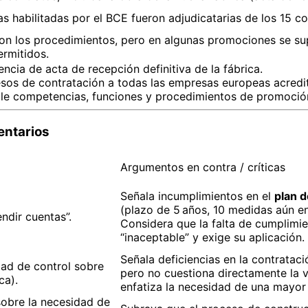
 habilitadas por el BCE fueron adjudicatarias de los 15 con
on los procedimientos, pero en algunas promociones se supe
rmitidos.
encia de acta de recepción definitiva de la fábrica.
esos de contratación a todas las empresas europeas acredi
lle competencias, funciones y procedimientos de promoció
entarios
Argumentos en contra / críticas
Señala incumplimientos en el
plan d
(plazo de 5 años, 10 medidas aún en 
ndir cuentas”.
Considera que la falta de cumplimie
“inaceptable” y exige su aplicación.
Señala deficiencias en la contratació
idad de control sobre
pero no cuestiona directamente la v
ca).
enfatiza la necesidad de una mayor 
sobre la necesidad de