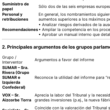
Suministro de
Sólo dos de las seis empresas europeas
papel
Personal y
En general, los nombramientos siguier
retribuciones
aumentos superiores a los máximos pe
• Analizar riesgos derivados de la aus
Recomendaciones
• Ampliar la competencia en los proc
• Aprobar un manual interno que deta
2. Principales argumentos de los grupos parlam
Grupo /
Argumentos a favor del informe
Interventor
SUMAR – Sra.
Rivera (Grupo
SUMAR e
Reconoce la utilidad del informe para “re
Izquierda
Confederal)
VOX – Sr.
Aprecia la labor del Tribunal y la neces
Aizcorbe Torra
grandes inversiones (p.ej., la nueva fábri
Coincide con la valoración del Tribunal 