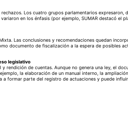
 rechazos. Los cuatro grupos parlamentarios expresaron, d
ue variaron en los énfasis (por ejemplo, SUMAR destacó el p
 Mixta. Las conclusiones y recomendaciones quedan incorp
omo documento de fiscalización a la espera de posibles ac
so legislativo
ol y rendición de cuentas. Aunque no genera una ley, el d
jemplo, la elaboración de un manual interno, la ampliación 
sa a formar parte del registro de actuaciones y puede influi