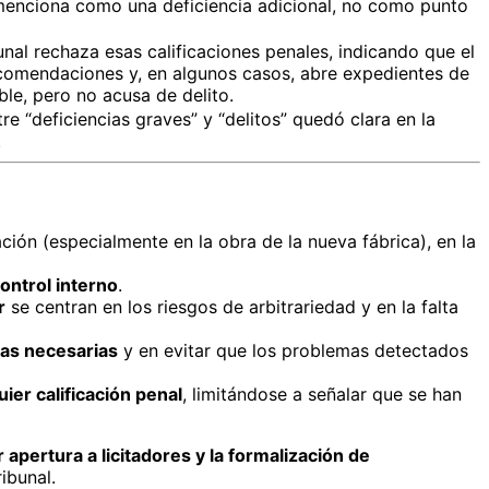
 menciona como una deficiencia adicional, no como punto
unal rechaza esas calificaciones penales, indicando que el
ecomendaciones y, en algunos casos, abre expedientes de
le, pero no acusa de delito.
tre “deficiencias graves” y “delitos” quedó clara en la
.
ción (especialmente en la obra de la nueva fábrica), en la
control interno
.
r
se centran en los riesgos de arbitrariedad y en la falta
as necesarias
y en evitar que los problemas detectados
ier calificación penal
, limitándose a señalar que se han
 apertura a licitadores y la formalización de
ibunal.