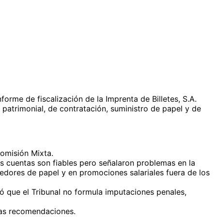
forme de fiscalización de la Imprenta de Billetes, S.A.
 patrimonial, de contratación, suministro de papel y de
Comisión Mixta.
as cuentas son fiables pero señalaron problemas en la
eedores de papel y en promociones salariales fuera de los
ró que el Tribunal no formula imputaciones penales,
 las recomendaciones.