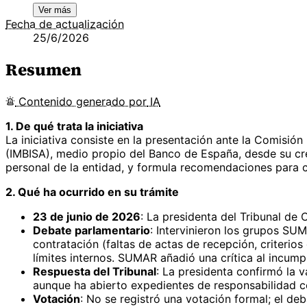
Ver más
Fecha de actualización
25/6/2026
Resumen
Contenido
generado por
IA
1. De qué trata la iniciativa
La iniciativa consiste en la presentación ante la Comisión 
(IMBISA), medio propio del Banco de España, desde su crea
personal de la entidad, y formula recomendaciones para c
2. Qué ha ocurrido en su trámite
23 de junio de 2026
: La presidenta del Tribunal de
Debate parlamentario
: Intervinieron los grupos SU
contratación (faltas de actas de recepción, criterio
límites internos. SUMAR añadió una crítica al incump
Respuesta del Tribunal
: La presidenta confirmó la 
aunque ha abierto expedientes de responsabilidad c
Votación
: No se registró una votación formal; el d