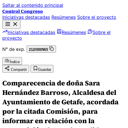
Saltar al contenido principal
Control Congreso
Iniciativas destacadas
Resúmenes
Sobre el proyecto
Iniciativas destacadas
Resúmenes
Sobre el
proyecto
N° de exp.
212/000965
Índice
Compartir
Guardar
Comparecencia de doña Sara
Hernández Barroso, Alcaldesa del
Ayuntamiento de Getafe, acordada
por la citada Comisión, para
informar en relación con la