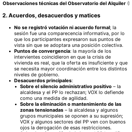
Observaciones técnicas del Observatorio del Alquiler
(N
2. Acuerdos, desacuerdos y matices
No se registró votación ni acuerdo formal
; la
sesión fue una comparecencia informativa, por lo
que los participantes expresaron sus puntos de
vista sin que se adoptara una posición colectiva.
Puntos de convergencia
: la mayoría de los
intervientes coincidieron en que la crisis de
vivienda es real, que la oferta es insuficiente y que
se necesita mayor coordinación entre los distintos
niveles de gobierno.
Desacuerdos principales
:
Sobre el silencio administrativo positivo
– la
alcaldesa y el PP lo rechazan; VOX lo defiende
como una medida de agilidad.
Sobre la eliminación o mantenimiento de las
zonas tensionadas
– la alcaldesa y algunos
grupos municipales se oponen a su supresión;
VOX y algunos sectores del PP ven con buenos
ojos la derogación de esas restricciones.