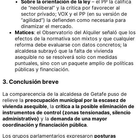
Sobre la orientación de la ley
– el PP la califica
de “neoliberal” y la critica por favorecer al
sector privado; VOX y el PP (en su versión de
“agilidad”) la defienden como necesaria para
dinamizar el mercado.
Matices
: el Observatorio del Alquiler señaló que los
efectos de la normativa son mixtos y que cualquier
reforma debe evaluarse con datos concretos; la
alcaldesa subrayó que la falta de vivienda
asequible no se resolverá solo con medidas
puntuales, sino con un paquete amplio de políticas
públicas y financiación.
3. Conclusión breve
La comparecencia de la alcaldesa de Getafe puso de
relieve la
preocupación municipal por la escasez de
vivienda asequible
, la
crítica a la posible eliminación de
instrumentos de control (zonas tensionadas, silencio
administrativo)
y la
demanda de una mayor
coordinación y financiación pública
.
Los grupos parlamentarios expresaron
posturas