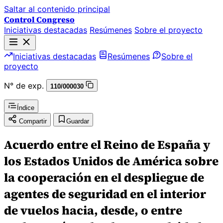
Saltar al contenido principal
Control Congreso
Iniciativas destacadas
Resúmenes
Sobre el proyecto
Iniciativas destacadas
Resúmenes
Sobre el
proyecto
N° de exp.
110/000030
Índice
Compartir
Guardar
Acuerdo entre el Reino de España y
los Estados Unidos de América sobre
la cooperación en el despliegue de
agentes de seguridad en el interior
de vuelos hacia, desde, o entre