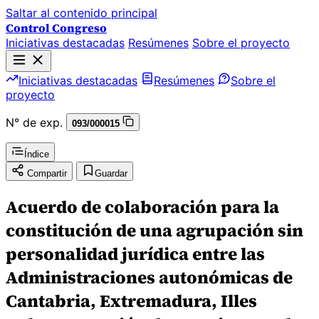
Saltar al contenido principal
Control Congreso
Iniciativas destacadas
Resúmenes
Sobre el proyecto
Iniciativas destacadas
Resúmenes
Sobre el
proyecto
N° de exp.
093/000015
Índice
Compartir
Guardar
Acuerdo de colaboración para la
constitución de una agrupación sin
personalidad jurídica entre las
Administraciones autonómicas de
Cantabria, Extremadura, Illes