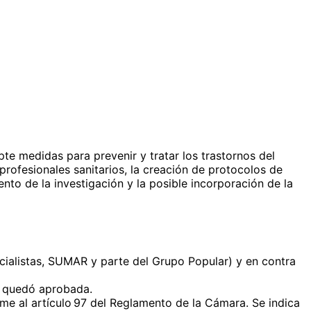
e medidas para prevenir y tratar los trastornos del
rofesionales sanitarios, la creación de protocolos de
nto de la investigación y la posible incorporación de la
ialistas, SUMAR y parte del Grupo Popular) y en contra
a quedó aprobada.
rme al artículo 97 del Reglamento de la Cámara. Se indica