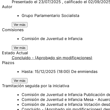
Presentado el 23/07/2025 , calificado el 02/09/202
Autor
Grupo Parlamentario Socialista
Ver más
Comisiones
Comisión de Juventud e Infancia
Ver más
Estado Actual
Concluido - (Aprobado sin modificaciones)
Plazos
Hasta: 15/12/2025 (18:00) De enmiendas
Ver más
Tramitación seguida por la iniciativa
Comisión de Juventud e Infancia Publicación
Comisión de Juventud e Infancia Mesa - Acue
Comisión de Juventud e Infancia Votación des
Concluido - (Aprobado sin modificaciones) de