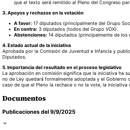
que el texto será remitido al Pleno del Congreso pa
3. Apoyos y rechazos en la votación
A favor:
17 diputados (principalmente del Grupo Soc
En contra:
3 diputados (todos del Grupo VOX).
Abstenciones:
14 diputados (principalmente de los 
4. Estado actual de la iniciativa
Aprobada por la Comisión de Juventud e Infancia y publica
Diputados.
5. Importancia del resultado en el proceso legislativo
La aprobación en comisión significa que la iniciativa ha 
no de Ley quedará formalmente adoptada y el Gobierno qu
caso de que el Pleno la rechace o no la vote, la iniciativ
Documentos
Publicaciones del 9/9/2025