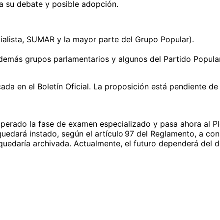
ra su debate y posible adopción.
ialista, SUMAR y la mayor parte del Grupo Popular).
demás grupos parlamentarios y algunos del Partido Popular
da en el Boletín Oficial. La proposición está pendiente de
superado la fase de examen especializado y pasa ahora al Pl
edará instado, según el artículo 97 del Reglamento, a co
a quedaría archivada. Actualmente, el futuro dependerá del d