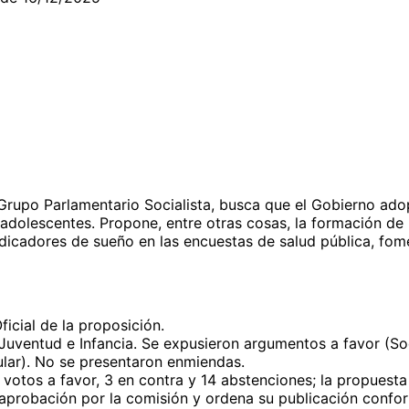
rupo Parlamentario Socialista, busca que el Gobierno adopt
dolescentes. Propone, entre otras cosas, la formación de p
dicadores de sueño en las encuestas de salud pública, fome
ficial de la proposición.
uventud e Infancia. Se expusieron argumentos a favor (Soc
lar). No se presentaron enmiendas.
 votos a favor, 3 en contra y 14 abstenciones; la propuest
a aprobación por la comisión y ordena su publicación confo