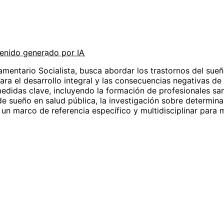
enido
generado por
IA
amentario Socialista, busca abordar los trastornos del sue
ra el desarrollo integral y las consecuencias negativas de
medidas clave, incluyendo la formación de profesionales san
e sueño en salud pública, la investigación sobre determina
r un marco de referencia específico y multidisciplinar para 