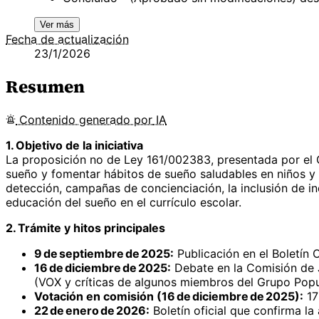
Ver más
Fecha de actualización
23/1/2026
Resumen
Contenido
generado por
IA
1. Objetivo de la iniciativa
La proposición no de Ley 161/002383, presentada por el G
sueño y fomentar hábitos de sueño saludables en niños y a
detección, campañas de concienciación, la inclusión de in
educación del sueño en el currículo escolar.
2. Trámite y hitos principales
9 de septiembre de 2025:
Publicación en el Boletín O
16 de diciembre de 2025:
Debate en la Comisión de J
(VOX y críticas de algunos miembros del Grupo Popu
Votación en comisión (16 de diciembre de 2025):
17
22 de enero de 2026:
Boletín oficial que confirma l