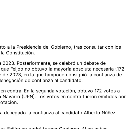
to a la Presidencia del Gobierno, tras consultar con los
la Constitución.
 2023. Posteriormente, se celebró un debate de
a que Feijóo no obtuvo la mayoría absoluta necesaria (172
e de 2023, en la que tampoco consiguió la confianza de
 denegación de confianza al candidato.
 en contra. En la segunda votación, obtuvo 172 votos a
lo Navarro (UPN). Los votos en contra fueron emitidos por
otación.
ha denegado la confianza al candidato Alberto Núñez
ez Feijóo no podrá formar Gobierno. Al no haber