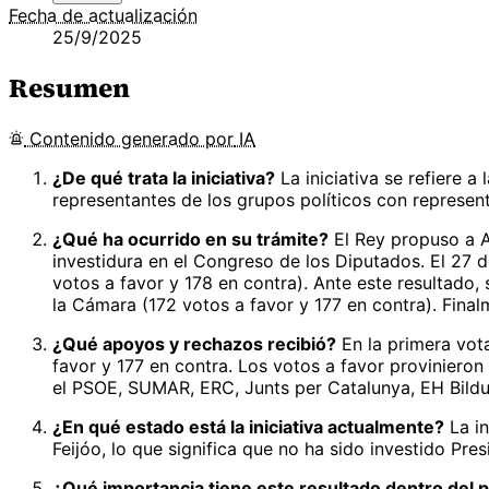
Fecha de actualización
25/9/2025
Resumen
Contenido
generado por
IA
¿De qué trata la iniciativa?
La iniciativa se refiere 
representantes de los grupos políticos con represent
¿Qué ha ocurrido en su trámite?
El Rey propuso a A
investidura en el Congreso de los Diputados. El 27 
votos a favor y 178 en contra). Ante este resultad
la Cámara (172 votos a favor y 177 en contra). Final
¿Qué apoyos y rechazos recibió?
En la primera vota
favor y 177 en contra. Los votos a favor proviniero
el PSOE, SUMAR, ERC, Junts per Catalunya, EH Bildu
¿En qué estado está la iniciativa actualmente?
La in
Feijóo, lo que significa que no ha sido investido Pre
¿Qué importancia tiene este resultado dentro del p