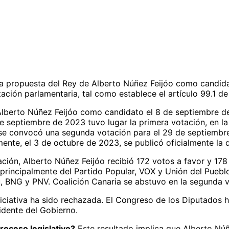
a la propuesta del Rey de Alberto Núñez Feijóo como candida
ación parlamentaria, tal como establece el artículo 99.1 de 
lberto Núñez Feijóo como candidato el 8 de septiembre de
de septiembre de 2023 tuvo lugar la primera votación, en l
o, se convocó una segunda votación para el 29 de septiembr
mente, el 3 de octubre de 2023, se publicó oficialmente la
ción, Alberto Núñez Feijóo recibió 172 votos a favor y 178
n principalmente del Partido Popular, VOX y Unión del Pueb
, BNG y PNV. Coalición Canaria se abstuvo en la segunda v
iciativa ha sido rechazada. El Congreso de los Diputados 
sidente del Gobierno.
roceso legislativo?
Este resultado implica que Alberto Núñ