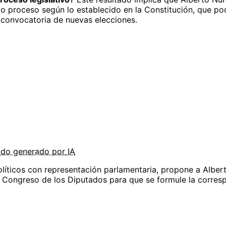
o proceso según lo establecido en la Constitución, que podr
a convocatoria de nuevas elecciones.
ido
generado por
IA
políticos con representación parlamentaria, propone a Albe
l Congreso de los Diputados para que se formule la corres