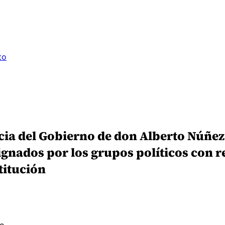
to
cia del Gobierno de don Alberto Núñez 
ignados por los grupos políticos con 
stitución
no