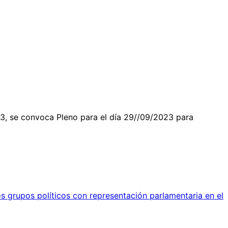
, se convoca Pleno para el día 29//09/2023 para
s grupos políticos con representación parlamentaria en el