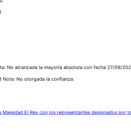
3
: No alcanzada la mayoría absoluta con fecha 27/09/2023
 Nota: No otorgada la confianza.
 Majestad El Rey con los representantes designados por lo