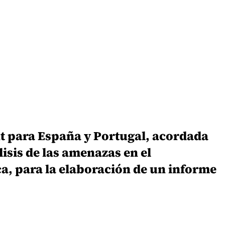
t para España y Portugal, acordada
isis de las amenazas en el
ica, para la elaboración de un informe