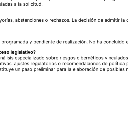
adas a la solicitud.
yorías, abstenciones o rechazos. La decisión de admitir l
programada y pendiente de realización. No ha concluido el 
eso legislativo?
lisis especializado sobre riesgos cibernéticos vinculados 
lativas, ajustes regulatorios o recomendaciones de política
nstituye un paso preliminar para la elaboración de posible