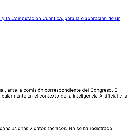
al y la Computación Cuántica, para la elaboración de un
gal, ante la comisión correspondiente del Congreso. El
ularmente en el contexto de la Inteligencia Artificial y la
conclusiones y datos técnicos. No se ha registrado