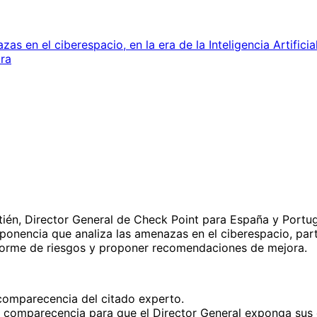
as en el ciberespacio, en la era de la Inteligencia Artifici
ra
etién, Director General de Check Point para España y Portu
ponencia que analiza las amenazas en el ciberespacio, partic
nforme de riesgos y proponer recomendaciones de mejora.
comparecencia del citado experto.
la comparecencia para que el Director General exponga sus 