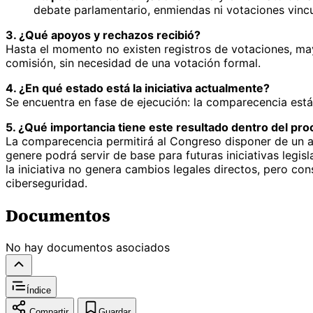
debate parlamentario, enmiendas ni votaciones vincul
3. ¿Qué apoyos y rechazos recibió?
Hasta el momento no existen registros de votaciones, ma
comisión, sin necesidad de una votación formal.
4. ¿En qué estado está la iniciativa actualmente?
Se encuentra en fase de ejecución: la comparecencia está 
5. ¿Qué importancia tiene este resultado dentro del proc
La comparecencia permitirá al Congreso disponer de un aná
genere podrá servir de base para futuras iniciativas legis
la iniciativa no genera cambios legales directos, pero co
ciberseguridad.
Documentos
No hay documentos asociados
Índice
Compartir
Guardar