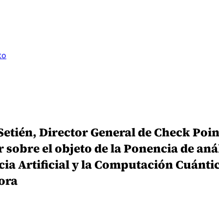
to
etién, Director General de Check Poin
 sobre el objeto de la Ponencia de anál
ncia Artificial y la Computación Cuánt
ora