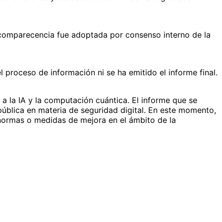
a comparecencia fue adoptada por consenso interno de la
proceso de información ni se ha emitido el informe final.
a la IA y la computación cuántica. El informe que se
 pública en materia de seguridad digital. En este momento,
s normas o medidas de mejora en el ámbito de la