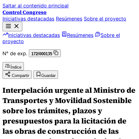
Saltar al contenido principal
Control Congreso
Iniciativas destacadas
Resúmenes
Sobre el proyecto
Iniciativas destacadas
Resúmenes
Sobre el
proyecto
N° de exp.
172/000135
Índice
Compartir
Guardar
Interpelación urgente al Ministro de
Transportes y Movilidad Sostenible
sobre los trámites, plazos y
presupuestos para la licitación de
las obras de construcción de las