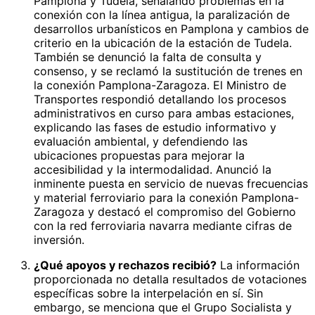
Pamplona y Tudela, señalando problemas en la
conexión con la línea antigua, la paralización de
desarrollos urbanísticos en Pamplona y cambios de
criterio en la ubicación de la estación de Tudela.
También se denunció la falta de consulta y
consenso, y se reclamó la sustitución de trenes en
la conexión Pamplona-Zaragoza. El Ministro de
Transportes respondió detallando los procesos
administrativos en curso para ambas estaciones,
explicando las fases de estudio informativo y
evaluación ambiental, y defendiendo las
ubicaciones propuestas para mejorar la
accesibilidad y la intermodalidad. Anunció la
inminente puesta en servicio de nuevas frecuencias
y material ferroviario para la conexión Pamplona-
Zaragoza y destacó el compromiso del Gobierno
con la red ferroviaria navarra mediante cifras de
inversión.
¿Qué apoyos y rechazos recibió?
La información
proporcionada no detalla resultados de votaciones
específicas sobre la interpelación en sí. Sin
embargo, se menciona que el Grupo Socialista y