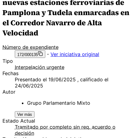
nuevas estaciones ferroviarias de
Pamplona y Tudela enmarcadas en
el Corredor Navarro de Alta
Velocidad
Número de expendiente
-
Ver iniciativa original
172/000135
Tipo
Interpelación urgente
Fechas
Presentado el 19/06/2025 , calificado el
24/06/2025
Autor
Grupo Parlamentario Mixto
Ver más
Estado Actual
Tramitado por completo sin req. acuerdo o
decisión