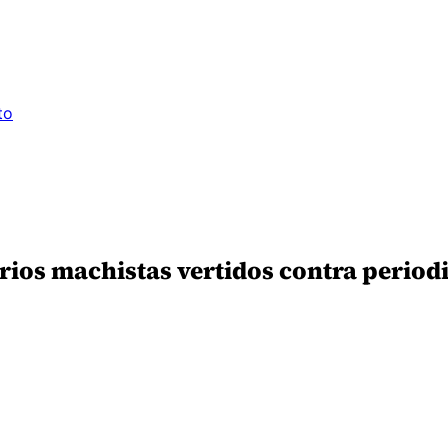
to
ios machistas vertidos contra period