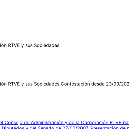
5
ción RTVE y sus Sociedades
ación RTVE y sus Sociedades Contestación desde 23/09/20
l Consejo de Administración y de la Corporación RTVE pa
s Diputados y del Senado de 27/02/2007. Presentación de 