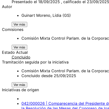
Presentado el 18/09/2025 , calificado el 23/09/202
Autor
Guinart Moreno, Lídia (GS)
Ver más
Comisiones
Comisión Mixta Control Parlam. de la Corpora
Ver más
Estado Actual
Concluido
Tramitación seguida por la iniciativa
Comisión Mixta Control Parlam. de la Corpor
Concluido desde 25/09/2025
Ver más
Iniciativas de origen
042/000026 | Comparecencia del Presidente de
la Resolución de las Mesas del Congreso de lo