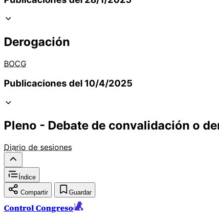
Derogación
BOCG
Publicaciones del 10/4/2025
Pleno - Debate de convalidación o de
Diario de sesiones
Índice
Compartir
Guardar
Control Congreso