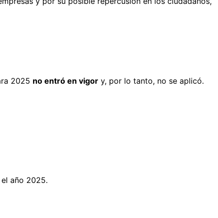
s empresas y por su posible repercusión en los ciudadanos,
para 2025
no entró en vigor
y, por lo tanto, no se aplicó.
 el año 2025.