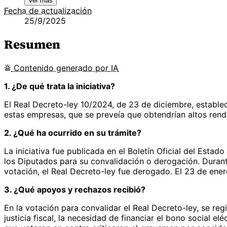
Ver más
Fecha de actualización
25/9/2025
Resumen
Contenido
generado por
IA
1. ¿De qué trata la iniciativa?
El Real Decreto-ley 10/2024, de 23 de diciembre, estable
estas empresas, que se preveía que obtendrían altos rendi
2. ¿Qué ha ocurrido en su trámite?
La iniciativa fue publicada en el Boletín Oficial del Est
los Diputados para su convalidación o derogación. Durant
votación, el Real Decreto-ley fue derogado. El 23 de ene
3. ¿Qué apoyos y rechazos recibió?
En la votación para convalidar el Real Decreto-ley, se re
justicia fiscal, la necesidad de financiar el bono social e