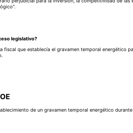
arlo perjudicial para la inversión, la competitividad de la
ógico".
eso legislativo?
da fiscal que establecía el gravamen temporal energético 
o.
BOE
stablecimiento de un gravamen temporal energético durante