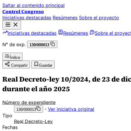
Saltar al contenido principal
Control Congreso
Iniciativas destacadas
Resúmenes
Sobre el proyecto
Iniciativas destacadas
Resúmenes
Sobre el proyec
N° de exp.
130/000013
Índice
Compartir
Guardar
Real Decreto-ley 10/2024, de 23 de d
durante el año 2025
Número de expendiente
-
Ver iniciativa original
130/000013
Tipo
Real Decreto-Ley
Fechas