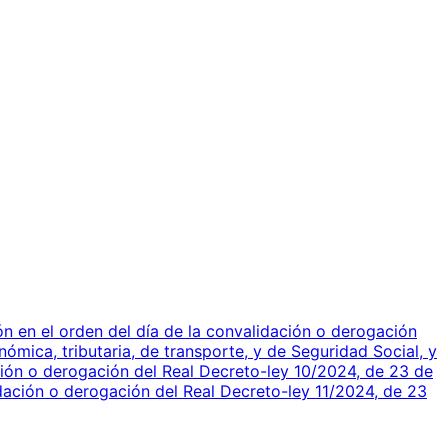
ón en el orden del día de la convalidación o derogación
mica, tributaria, de transporte, y de Seguridad Social, y
ción o derogación del Real Decreto-ley 10/2024, de 23 de
dación o derogación del Real Decreto-ley 11/2024, de 23