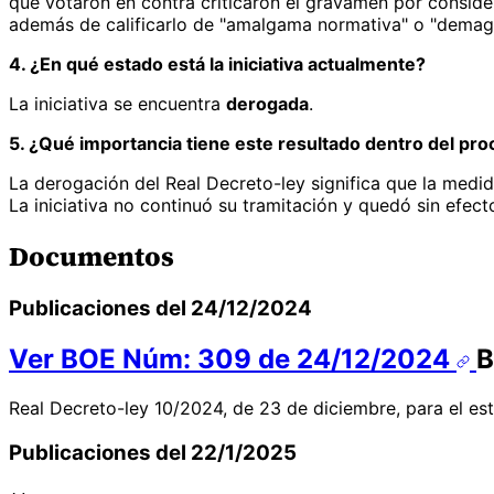
que votaron en contra criticaron el gravamen por consider
además de calificarlo de "amalgama normativa" o "demag
4. ¿En qué estado está la iniciativa actualmente?
La iniciativa se encuentra
derogada
.
5. ¿Qué importancia tiene este resultado dentro del proc
La derogación del Real Decreto-ley significa que la medi
La iniciativa no continuó su tramitación y quedó sin efect
Documentos
Publicaciones del 24/12/2024
Ver BOE Núm: 309 de 24/12/2024
Real Decreto-ley 10/2024, de 23 de diciembre, para el e
Publicaciones del 22/1/2025