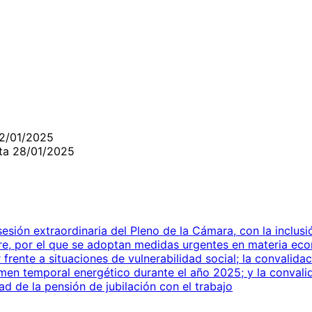
22/01/2025
ta 28/01/2025
sión extraordinaria del Pleno de la Cámara, con la inclusi
e, por el que se adoptan medidas urgentes en materia econó
rente a situaciones de vulnerabilidad social; la convalida
men temporal energético durante el año 2025; y la convali
ad de la pensión de jubilación con el trabajo