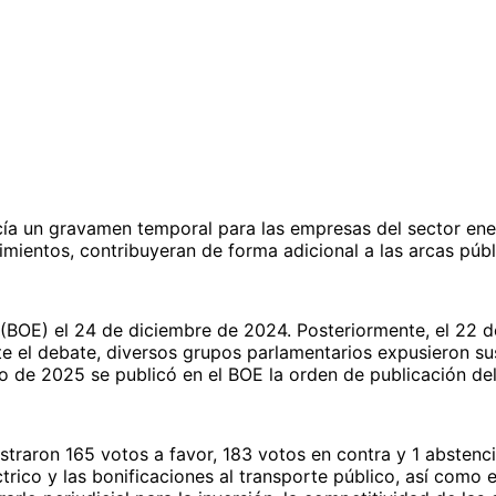
cía un gravamen temporal para las empresas del sector ener
mientos, contribuyeran de forma adicional a las arcas públ
ado (BOE) el 24 de diciembre de 2024. Posteriormente, el 22
e el debate, diversos grupos parlamentarios expusieron su
ro de 2025 se publicó en el BOE la orden de publicación d
gistraron 165 votos a favor, 183 votos en contra y 1 abste
léctrico y las bonificaciones al transporte público, así como