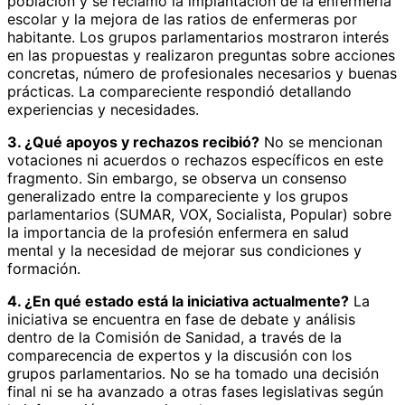
población y se reclamó la implantación de la enfermería
escolar y la mejora de las ratios de enfermeras por
habitante. Los grupos parlamentarios mostraron interés
en las propuestas y realizaron preguntas sobre acciones
concretas, número de profesionales necesarios y buenas
prácticas. La compareciente respondió detallando
experiencias y necesidades.
3. ¿Qué apoyos y rechazos recibió?
No se mencionan
votaciones ni acuerdos o rechazos específicos en este
fragmento. Sin embargo, se observa un consenso
generalizado entre la compareciente y los grupos
parlamentarios (SUMAR, VOX, Socialista, Popular) sobre
la importancia de la profesión enfermera en salud
mental y la necesidad de mejorar sus condiciones y
formación.
4. ¿En qué estado está la iniciativa actualmente?
La
iniciativa se encuentra en fase de debate y análisis
dentro de la Comisión de Sanidad, a través de la
comparecencia de expertos y la discusión con los
grupos parlamentarios. No se ha tomado una decisión
final ni se ha avanzado a otras fases legislativas según