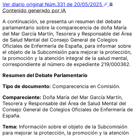
Ver diario original
Núm.331 de 20/05/2025
Contenido
generado por
IA
A continuación, se presenta un resumen del debate
parlamentario sobre la comparecencia de doña María
del Mar García Martín, Tesorera y Responsable del Área
de Salud Mental del Consejo General de Colegios
Oficiales de Enfermería de España, para informar sobre
el objeto de la Subcomisión para mejorar la protección,
la promoción y la atención integral de la salud mental,
correspondiente al número de expediente 219/000362.
Resumen del Debate Parlamentario
Tipo de documento:
Comparecencia en Comisión.
Compareciente:
Doña María del Mar García Martín,
Tesorera y Responsable del Área de Salud Mental del
Consejo General de Colegios Oficiales de Enfermería de
España.
Tema:
Información sobre el objeto de la Subcomisión
para mejorar la protección, la promoción y la atención