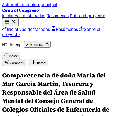
Saltar al contenido principal
Control Congreso
Iniciativas destacadas
Resúmenes
Sobre el proyecto
Iniciativas destacadas
Resúmenes
Sobre el
proyecto
N° de exp.
219/000362
Índice
Compartir
Guardar
Comparecencia de doña María del
Mar García Martín, Tesorera y
Responsable del Área de Salud
Mental del Consejo General de
Colegios Oficiales de Enfermería de