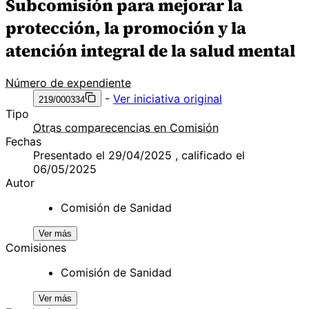
Subcomisión para mejorar la
protección, la promoción y la
atención integral de la salud mental
Número de expendiente
-
Ver iniciativa original
219/000334
Tipo
Otras comparecencias en Comisión
Fechas
Presentado el 29/04/2025 , calificado el
06/05/2025
Autor
Comisión de Sanidad
Ver más
Comisiones
Comisión de Sanidad
Ver más