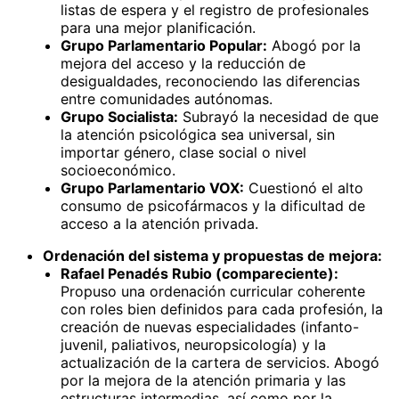
listas de espera y el registro de profesionales
para una mejor planificación.
Grupo Parlamentario Popular:
Abogó por la
mejora del acceso y la reducción de
desigualdades, reconociendo las diferencias
entre comunidades autónomas.
Grupo Socialista:
Subrayó la necesidad de que
la atención psicológica sea universal, sin
importar género, clase social o nivel
socioeconómico.
Grupo Parlamentario VOX:
Cuestionó el alto
consumo de psicofármacos y la dificultad de
acceso a la atención privada.
Ordenación del sistema y propuestas de mejora:
Rafael Penadés Rubio (compareciente):
Propuso una ordenación curricular coherente
con roles bien definidos para cada profesión, la
creación de nuevas especialidades (infanto-
juvenil, paliativos, neuropsicología) y la
actualización de la cartera de servicios. Abogó
por la mejora de la atención primaria y las
estructuras intermedias, así como por la