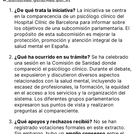
¿De qué trata la iniciativa?
La iniciativa se centra
en la comparecencia de un psicólogo clínico del
Hospital Clínic de Barcelona para informar sobre
los objetivos de una subcomisión parlamentaria. El
propósito de esta subcomisión es mejorar la
protección, promoción y atención integral de la
salud mental en España.
¿Qué ha ocurrido en su trámite?
Se ha celebrado
una sesión en la Comisión de Sanidad donde
compareció el psicólogo clínico. Durante el debate,
se expusieron y discutieron diversos aspectos
relacionados con la salud mental, incluyendo la
escasez de profesionales, la formación, la equidad
en el acceso a los servicios y la organización del
sistema. Los diferentes grupos parlamentarios
expresaron sus puntos de vista y realizaron
preguntas al compareciente.
¿Qué apoyos y rechazos recibió?
No se han
registrado votaciones formales en este extracto.
Sin embargo, hubo un
amplio consenso
entre el