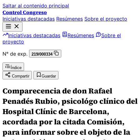
Saltar al contenido principal
Control Congreso
Iniciativas destacadas
Resúmenes
Sobre el proyecto
Iniciativas destacadas
Resúmenes
Sobre el
proyecto
N° de exp.
219/000334
Índice
Compartir
Guardar
Comparecencia de don Rafael
Penadés Rubio, psicológo clínico del
Hospital Clínic de Barcelona,
acordada por la citada Comisión,
para informar sobre el objeto de la